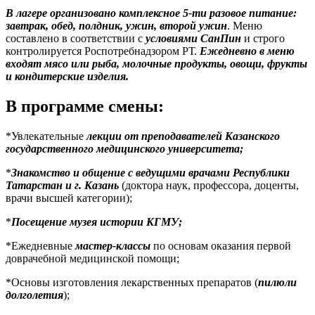
В лагере организовано комплексное 5-ти разовое питание:
завтрак, обед, полдник, ужин, второй ужин
. Меню
составлено в соответствии с
условиями СанПин
и строго
контролируется Роспотребнадзором РТ.
Ежедневно в меню
входят мясо или рыба, молочные продукты, овощи, фрукты
и кондитерские изделия.
В программе смены:
*Увлекательные
лекции от преподавателей Казанского
государственного медицинского университета;
*
Знакомство и общение с ведущими врачами Республики
Татарстан и г. Казань
(доктора наук, профессора, доценты,
врачи высшей категории);
*
Посещение музея истории КГМУ;
*Ежедневные
мастер-классы
по основам оказания первой
доврачебной медицинской помощи;
*Основы изготовления лекарственных препаратов (
пилюли
долголетия
);