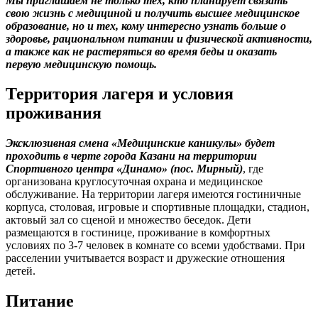
Мы приглашаем не только тех, кто планирует связать
свою жизнь с медициной и получить высшее медицинское
образование, но и тех, кому интересно узнать больше о
здоровье, рациональном питании и физической активности,
а также как не растеряться во время беды и оказать
первую медицинскую помощь.
Территория лагеря и условия
проживания
Эксклюзивная смена «Медицинские каникулы» будет
проходить в черте города Казани на территории
Спортивного центра «Динамо» (пос. Мирный)
, где
организована круглосуточная охрана и медицинское
обслуживание. На территории лагеря имеются гостиничные
корпуса, столовая, игровые и спортивные площадки, стадион,
актовый зал со сценой и множество беседок. Дети
размещаются в гостинице, проживание в комфортных
условиях по 3-7 человек в комнате со всеми удобствами. При
расселении учитывается возраст и дружеские отношения
детей.
Питание