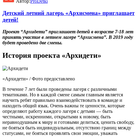
Автор:
ProDetki
Детский летний лагерь «Архисмена» приглашает
детей!
Проект “Архидети” приглашает детей в возрасте 7-18 лет
принять участие в летнем лагере “Архисмена”. В 2019 году
будет проведено две смены.
История проекта «Архидети»
«Архидети» / Фото предоставлено
В течение 7 лет были проведены лагеря с различными
тематиками. Но в каждой смене самым главным является
научить ребят правильно взаимодействовать в команде и
находить общий язык. Очень важны те ценности, которые
определяют работу каждого лагеря с детьми — быть
честными, искренними, открытыми к новому, быть
неравнодушным к миру и готовыми делиться, ценить свободу,
не бояться быть индивидуальным, отсутствию границ между
статусами, не бояться проявлять свои эмоции, уважать