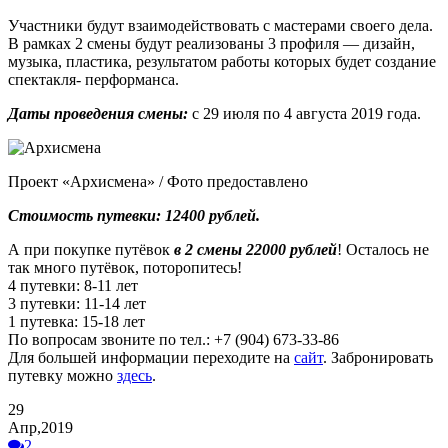
Участники будут взаимодействовать с мастерами своего дела.
В рамках 2 смены будут реализованы 3 профиля — дизайн,
музыка, пластика, результатом работы которых будет создание
спектакля- перформанса.
Даты проведения смены:
с 29 июля по 4 августа 2019 года.
Проект «Архисмена» / Фото предоставлено
Стоимость путевки: 12400 рублей.
А при покупке путёвок
в 2 смены 22000 рублей
! Осталось не
так много путёвок, поторопитесь!
4 путевки: 8-11 лет
3 путевки: 11-14 лет
1 путевка: 15-18 лет
По вопросам звоните по тел.:
+7 (904) 673-33-86
Для большей информации переходите на
сайт
. Забронировать
путевку можно
здесь
.
29
Апр,2019
2