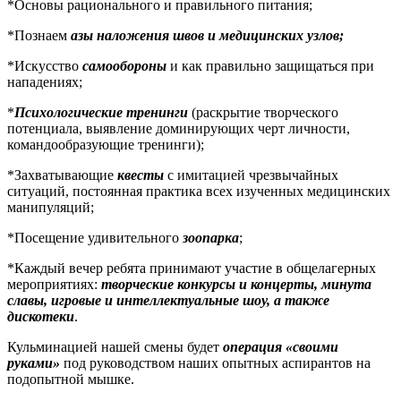
*Основы рационального и правильного питания;
*Познаем
азы наложения швов и медицинских узлов;
*Искусство
самообороны
и как правильно защищаться при
нападениях;
*
Психологические тренинги
(раскрытие творческого
потенциала, выявление доминирующих черт личности,
командообразующие тренинги);
*Захватывающие
квесты
с имитацией чрезвычайных
ситуаций, постоянная практика всех изученных медицинских
манипуляций;
*Посещение удивительного
зоопарка
;
*Каждый вечер ребята принимают участие в общелагерных
мероприятиях:
творческие конкурсы и концерты, минута
славы, игровые и интеллектуальные шоу, а также
дискотеки
.
Кульминацией нашей смены будет
операция «своими
руками»
под руководством наших опытных аспирантов на
подопытной мышке.