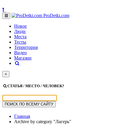
ProDetki.com
Новое
Люди
Места
Тесты
Территория
Видео
Магазин
×
СТАТЬЯ / МЕСТО / ЧЕЛОВЕК?
Главная
Archive by category "Лагерь"