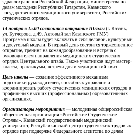
здравоохранения Российской Федерации, министерства по
делам молодежи Республики Татарстан, Казанского
государственного медицинского университета, Российских
студенческих отрядов.
14 ноября в 15.00 состоится открытие Школы
(г. Казань,
ул. Бутлерова. д.49, Актовый зал Казанского ГМУ).
Программа школы будет включать в себя деловой, культурный
и досуговый модули. В первый день состоится торжественное
открытие, тренинг на командообразование и встреча с
руководителем направления медицинских студенческих
отрядов Центрального штаба. Также участников ждут мастер-
классы, практикумы, встречи дня и медицинский квиз.
Цель школы
— создание эффективного механизма
подготовки руководителей, способных управлять и
координировать работу студенческих медицинских отрядов в
профильных высших (профессиональных) образовательных
организациях.
Организаторы мероприяти
я — молодежная общероссийская
общественная организация «Российские Студенческие
Отряды», Казанский государственный медицинский
университет, Республиканский центр студенческих трудовых
отрядов при поддержке Федерального агентства по делам