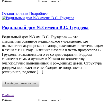
Рейтинг:
Кол-во отзывов:0
Оставить отзыв
Подробнее
Родильный дом №3 имени В.С. Груздева
Родильный дом №3 им. В.С. Груздева» — это
специализированное медицинское учреждение, где
оказывается акушерская помощь роженицам и жительницам
Казани с 1900 года. Клиника названа в честь профессора В.
Груздева, возглавлявшего ее со дня открытия. Роддом
считается самым лучшим в Казани по количеству
благополучно выношенных и рожденных детей. Структура
роддома включает все необходимые подразделения
(стационар, родовое […]
Create your own review
ProDetki
Рейтинг:
Кол-во отзывов:0