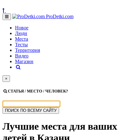
ProDetki.com
Новое
Люди
Места
Тесты
Территория
Видео
Магазин
×
СТАТЬЯ / МЕСТО / ЧЕЛОВЕК?
Лучшие места для ваших
детей в Казани