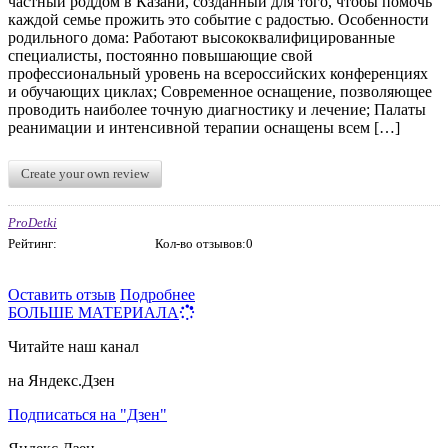
частный роддом в Казани, созданный для того, чтобы помочь
каждой семье прожить это событие с радостью. Особенности
родильного дома: Работают высококвалифицированные
специалисты, постоянно повышающие свой
профессиональный уровень на всероссийских конференциях
и обучающих циклах; Современное оснащение, позволяющее
проводить наиболее точную диагностику и лечение; Палаты
реанимации и интенсивной терапии оснащены всем […]
Create your own review
ProDetki
Рейтинг:
Кол-во отзывов:0
Оставить отзыв
Подробнее
БОЛЬШЕ МАТЕРИАЛА
Читайте наш канал
на Яндекс.Дзен
Подписаться на "Дзен"