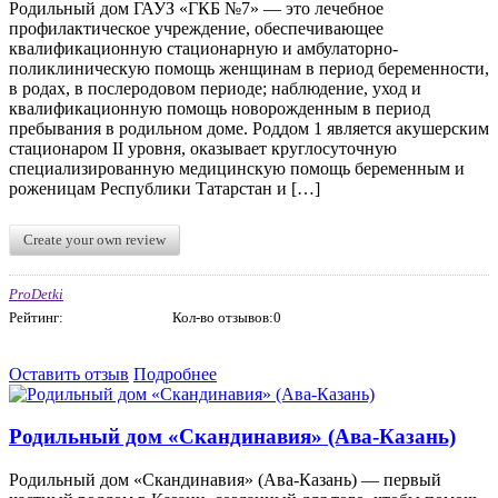
Родильный дом ГАУЗ «ГКБ №7» — это лечебное
профилактическое учреждение, обеспечивающее
квалификационную стационарную и амбулаторно-
поликлиническую помощь женщинам в период беременности,
в родах, в послеродовом периоде; наблюдение, уход и
квалификационную помощь новорожденным в период
пребывания в родильном доме. Роддом 1 является акушерским
стационаром II уровня, оказывает круглосуточную
специализированную медицинскую помощь беременным и
роженицам Республики Татарстан и […]
Create your own review
ProDetki
Рейтинг:
Кол-во отзывов:0
Оставить отзыв
Подробнее
Родильный дом «Скандинавия» (Ава-Казань)
Родильный дом «Скандинавия» (Ава-Казань) — первый