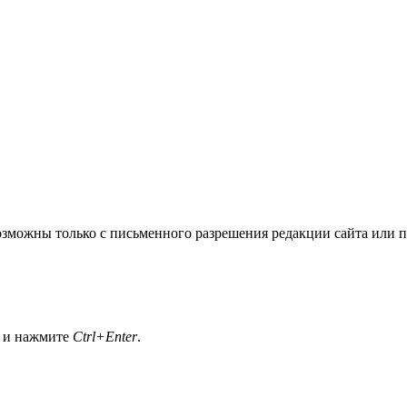
озможны только с письменного разрешения редакции сайта или п
а и нажмите
Ctrl+Enter
.