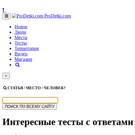
ProDetki.com
Новое
Люди
Места
Тесты
Территория
Видео
Магазин
×
СТАТЬЯ / МЕСТО / ЧЕЛОВЕК?
Интересные тесты с ответами 