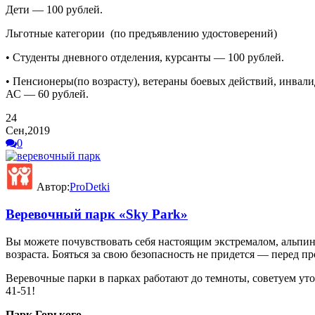
Дети — 100 рублей.
Льготные категории (по предъявлению удостоверений)
• Студенты дневного отделения, курсанты — 100 рублей.
• Пенсионеры(по возрасту), ветераны боевых действий, инва
АС — 60 рублей.
24
Сен,2019
0
Автор:
ProDetki
Веревочный парк «Sky Park»
Вы можете почувствовать себя настоящим экстремалом, альпин
возраста. Бояться за свою безопасность не придется — перед 
Веревочные парки в парках работают до темноты, советуем уточ
41-51!
Парк Горького