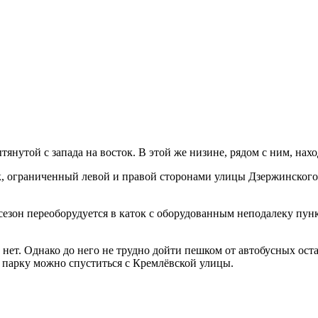
тянутой с запада на восток. В этой же низине, рядом с ним, на
, ограниченный левой и правой сторонами улицы Дзержинского н
сезон переоборудуется в каток с оборудованным неподалеку пунк
 нет. Однако до него не трудно дойти пешком от автобусных ос
парку можно спуститься с Кремлёвской улицы.