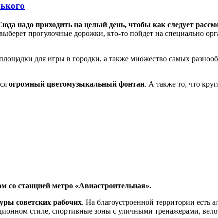
рького
юда надо приходить на целый день, чтобы как следует рассм
то выберет прогулочные дорожки, кто-то пойдет на специально о
площадки для игры в городки, а также множество самых разноо
ся
огромный цветомузыкальный фонтан
. А также то, что кру
м со станцией метро «Авиастроительная».
уры советских рабочих
. На благоустроенной территории есть 
ационном стиле, спортивные зоны с уличными тренажерами, вело