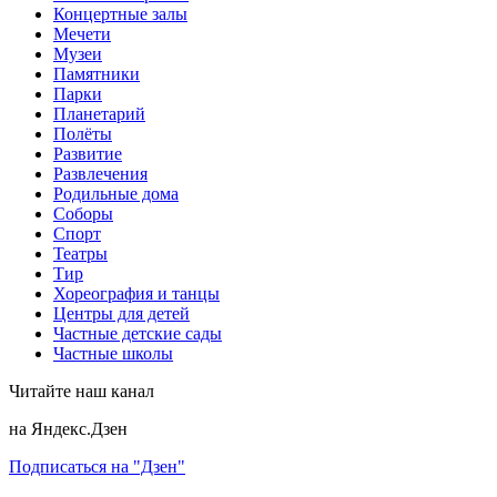
Концертные залы
Мечети
Музеи
Памятники
Парки
Планетарий
Полёты
Развитие
Развлечения
Родильные дома
Соборы
Спорт
Театры
Тир
Хореография и танцы
Центры для детей
Частные детские сады
Частные школы
Читайте наш канал
на Яндекс.Дзен
Подписаться на "Дзен"