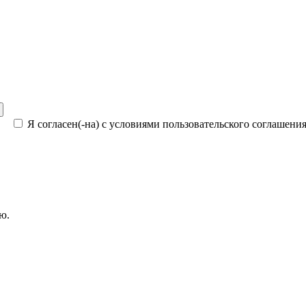
Я согласен(-на) с условиями пользовательского соглашени
ю.