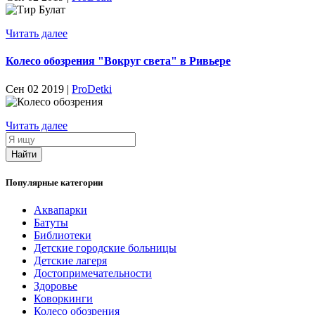
Читать далее
Колесо обозрения "Вокруг света" в Ривьере
Сен 02 2019 |
ProDetki
Читать далее
Я
ищу
Найти
Популярные категории
Аквапарки
Батуты
Библиотеки
Детские городские больницы
Детские лагеря
Достопримечательности
Здоровье
Коворкинги
Колесо обозрения