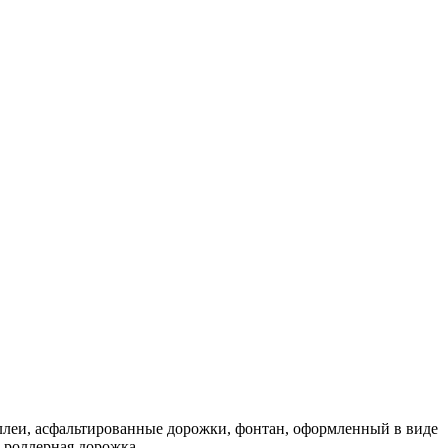
аллеи, асфальтированные дорожки, фонтан, оформленный в виде
-роллерная дорожка.