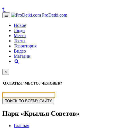
ProDetki.com
Новое
Люди
Места
Тесты
Территория
Видео
Магазин
×
СТАТЬЯ / МЕСТО / ЧЕЛОВЕК?
Парк «Крылья Советов»
Главная