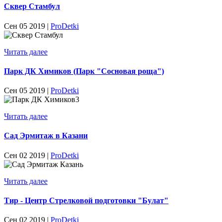
Сквер Стамбул
Сен 05 2019 |
ProDetki
Читать далее
Парк ДК Химиков (Парк "Сосновая роща")
Сен 05 2019 |
ProDetki
Читать далее
Сад Эрмитаж в Казани
Сен 02 2019 |
ProDetki
Читать далее
Тир - Центр Стрелковой подготовки "Булат"
Сен 02 2019 |
ProDetki