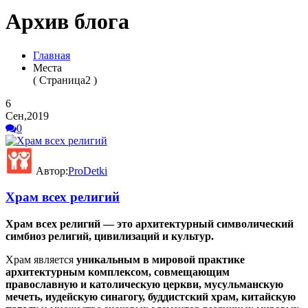
Архив блога
Главная
Места
( Страница2 )
6
Сен,2019
0
Автор:
ProDetki
Храм всех религий
Храм всех религий — это архитектурный символический
симбиоз религий, цивилизаций и культур.
Храм является
уникальным в мировой практике
архитектурным комплексом, совмещающим
православную и католическую церкви, мусульманскую
мечеть, иудейскую синагогу, буддистский храм, китайскую