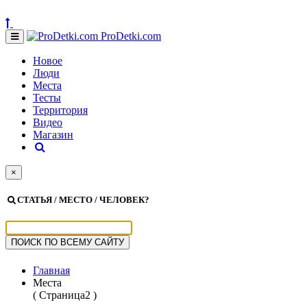
ProDetki.com
Новое
Люди
Места
Тесты
Территория
Видео
Магазин
×
СТАТЬЯ / МЕСТО / ЧЕЛОВЕК?
Главная
Места
( Страница2 )