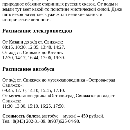
природное обаяние старинных русских сказок. От воды и
земли тут веет какой-то поистине мистической силой. Даже
пять веков назад здесь уже жили великие воины и
исторические личности.
Расписание электропоездов
От Казани до ж/д ст. Свияжск:
08:15, 10:30, 12:35, 13:48, 14:27.
От ж/д ст. Свияжск до Казани:
12:30, 14:17, 16:44, 17:06, 19:39.
Расписание автобуса
От ж/д ст. Свияжск до музея-заповедника «Острова-град
Свияжск»:
09:45, 12:10, 14:10, 15:45, 17:10.
От музея-заповедника «Остров-град Свияжск» до ж/д ст.
Свияжск:
11:30, 13:30, 15:10, 16:25, 17:50.
Стоимость билета
(автобус + музеи) – 450 рублей.
Тел.: 8(843) 202-31-39, 8(937)625-04-98.