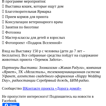
В программе мероприятия:
 Выставка кошек, которые ищут дом
 Благотворительная Ярмарка
 Прием кормов для приюта
 Консультации ветеринарного врача
 Занятия по биоэтике
 Фотозона
 Мастер-классы для детей и взрослых
 Фотопроект «Подарок Вселенной»
Вход на Выставку 150 р с человека (дети до 7 лет –
бесплатно). Все собранные средства пойдут на содержание
животных приюта «Теремок Забота».
Партнеры Выставки: Зоомагазин «Живая Радуга», компания
«Ярвет», ТК «Мегастиль», телекоммуникационная система
Уфанет, агентство свадебного оформления «Happy Wedding
Day», радиостанции Серебряный дождь, БИМ-радио.
Сообщество
ВКонтакте проекта «Дорога домой»
Не пропустите интересного! Подпишитесь на новости в
Facebook
Share