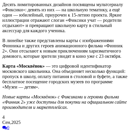
Десять лимитированных дизайнов посвящены мультсериалу
«Фиксики»: девять из них — на школьную тематику, а ещё
один — юбилейный, приурочен к 15-летию проекта. Яркие
иллюстрации отражают слоган «Фиксики учат — родители
отдыхают» и превращают школьную карту в стильный
аксессуар для каждого ученика.
В линейке также представлены карты с изображениями
Финника и других героев анимационного фильма «Финник
2». Они отсылают к новым приключениям харизматичного
домового, которые зрители увидят в кино уже с 23 октября.
Карта «Москвёнок»
— это цифровой идентификатор
московского школьника. Она объединяет несколько функций:
пропуск в школу, оплату питания в столовой и буфете, а также
бесплатное посещение городских музеев по программе
«Музеи — детям».
Новые карты «Москвёнок» с Фиксиками и героями фильма
«Финник 2» уже доступны для покупки на официальном сайте
производителя и маркетплейсах.
4
Сен,2025
0