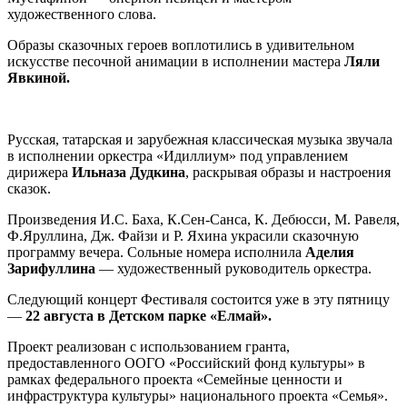
художественного слова.
Образы сказочных героев воплотились в удивительном
искусстве песочной анимации в исполнении мастера
Ляли
Явкиной.
Русская, татарская и зарубежная классическая музыка звучала
в исполнении оркестра «Идиллиум» под управлением
дирижера
Ильназа Дудкина
, раскрывая образы и настроения
сказок.
Произведения И.С. Баха, К.Сен-Санса, К. Дебюсси, М. Равеля,
Ф.Яруллина, Дж. Файзи и Р. Яхина украсили сказочную
программу вечера. Сольные номера исполнила
Аделия
Зарифуллина
— художественный руководитель оркестра.
Следующий концерт Фестиваля состоится уже в эту пятницу
—
22 августа в Детском парке «Елмай».
Проект реализован с использованием гранта,
предоставленного ООГО «Российский фонд культуры» в
рамках федерального проекта «Семейные ценности и
инфраструктура культуры» национального проекта «Семья».