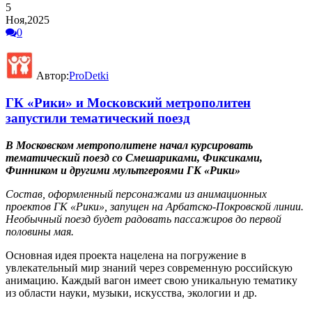
5
Ноя,2025
0
Автор:
ProDetki
ГК «Рики» и Московский метрополитен
запустили тематический поезд
В Московском метрополитене начал курсировать
тематический поезд со Смешариками, Фиксиками,
Финником и другими мультгероями ГК «Рики»
Состав, оформленный персонажами из анимационных
проектов ГК «Рики», запущен на Арбатско-Покровской линии.
Необычный поезд будет радовать пассажиров до первой
половины мая.
Основная идея проекта нацелена на погружение в
увлекательный мир знаний через современную российскую
анимацию. Каждый вагон имеет свою уникальную тематику
из области науки, музыки, искусства, экологии и др.