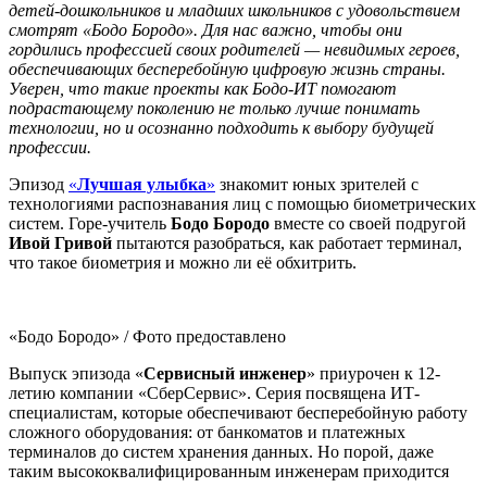
детей-дошкольников и младших школьников с удовольствием
смотрят «Бодо Бородо». Для нас важно, чтобы они
гордились профессией своих родителей — невидимых героев,
обеспечивающих бесперебойную цифровую жизнь страны.
Уверен, что такие проекты как Бодо-ИТ помогают
подрастающему поколению не только лучше понимать
технологии, но и осознанно подходить к выбору будущей
профессии.
Эпизод
«
Лучшая улыбка
»
знакомит юных зрителей с
технологиями распознавания лиц с помощью биометрических
систем. Горе-учитель
Бодо Бородо
вместе со своей подругой
Ивой Гривой
пытаются разобраться, как работает терминал,
что такое биометрия и можно ли её обхитрить.
«Бодо Бородо» / Фото предоставлено
Выпуск эпизода «
Сервисный инженер
» приурочен к 12-
летию компании «СберСервис». Серия посвящена ИТ-
специалистам, которые обеспечивают бесперебойную работу
сложного оборудования: от банкоматов и платежных
терминалов до систем хранения данных. Но порой, даже
таким высококвалифицированным инженерам приходится