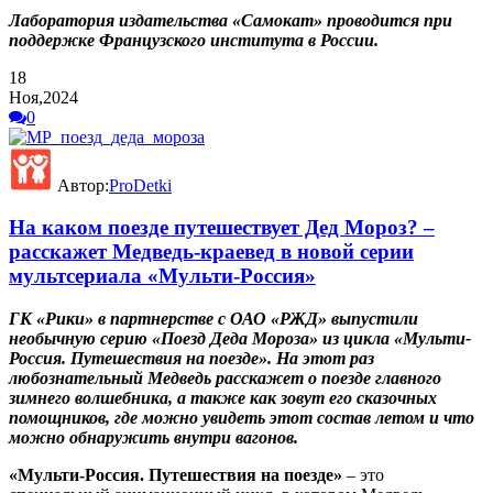
Лаборатория издательства «Самокат» проводится при
поддержке Французского института в России.
18
Ноя,2024
0
Автор:
ProDetki
На каком поезде путешествует Дед Мороз? –
расскажет Медведь-краевед в новой серии
мультсериала «Мульти-Россия»
ГК «Рики» в партнерстве с ОАО «РЖД» выпустили
необычную серию «Поезд Деда Мороза» из цикла «Мульти-
Россия. Путешествия на поезде». На этот раз
любознательный Медведь расскажет о поезде главного
зимнего волшебника, а также как зовут его сказочных
помощников, где можно увидеть этот состав летом и что
можно обнаружить внутри вагонов.
«Мульти-Россия. Путешествия на поезде»
– это