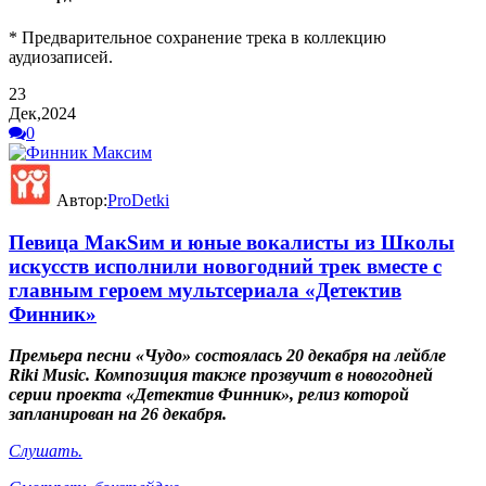
* Предварительное сохранение трека в коллекцию
аудиозаписей.
23
Дек,2024
0
Автор:
ProDetki
Певица МакSим и юные вокалисты из Школы
искусств исполнили новогодний трек вместе с
главным героем мультсериала «Детектив
Финник»
Премьера песни «Чудо» состоялась 20 декабря на лейбле
Riki Music. Композиция также прозвучит в новогодней
серии проекта «Детектив Финник», релиз которой
запланирован на 26 декабря.
Слушать.