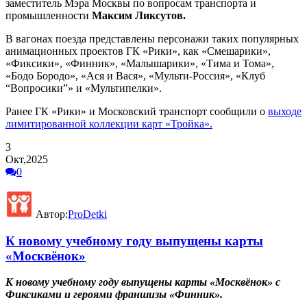
заместитель Мэра Москвы по вопросам транспорта и
промышленности
Максим Ликсутов.
В вагонах поезда представлены персонажи таких популярных
анимационных проектов ГК «Рики», как «Смешарики»,
«Фиксики», «Финник», «Малышарики», «Тима и Тома»,
«Бодо Бородо», «Ася и Вася», «Мульти-Россия», «Клуб
“Вопросики”» и «Мультипелки».
Ранее ГК «Рики» и Московский транспорт сообщили о
выходе
лимитированной коллекции карт «Тройка».
3
Окт,2025
0
Автор:
ProDetki
К новому учебному году выпущены карты
«Москвёнок»
К новому учебному году выпущены карты «Москвёнок» с
Фиксиками и героями франшизы «Финник».