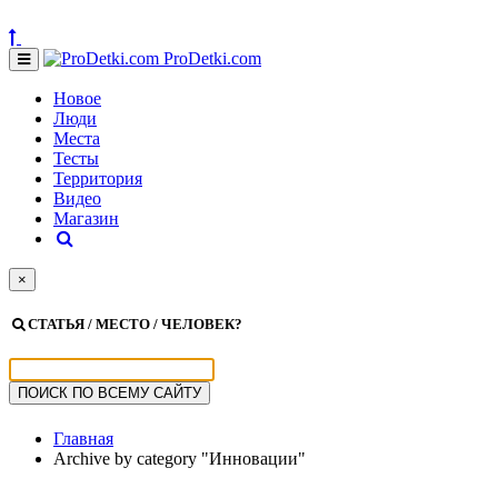
ProDetki.com
Новое
Люди
Места
Тесты
Территория
Видео
Магазин
×
СТАТЬЯ / МЕСТО / ЧЕЛОВЕК?
Главная
Archive by category "Инновации"