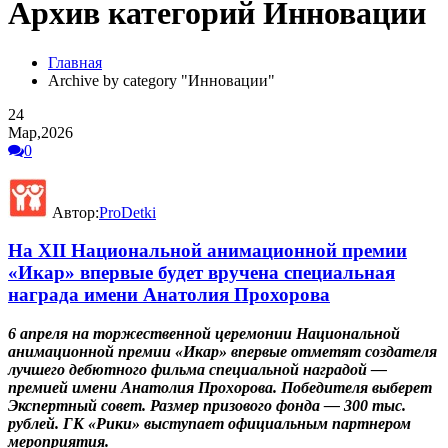
Архив категорий Инновации
Главная
Archive by category "Инновации"
24
Мар,2026
0
Автор:
ProDetki
На XII Национальной анимационной премии
«Икар» впервые будет вручена специальная
награда имени Анатолия Прохорова
6 апреля
на торжественной церемонии Национальной
анимационной премии «Икар» впервые отметят создателя
лучшего дебютного фильма специальной наградой —
премией имени Анатолия Прохорова. Победителя выберет
Экспертный совет. Размер призового фонда — 300 тыс.
рублей. ГК «Рики» выступает официальным партнером
мероприятия.