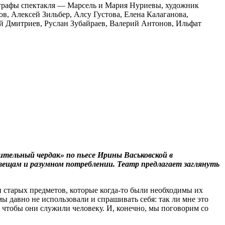
графы спектакля — Марсель и Мария Нуриевы, художник
, Алексей Зильбер, Алсу Густова, Елена Калаганова,
 Дмитриев, Руслан Зубайраев, Валерий Антонов, Ильфат
вительный чердак» по пьесе Ирины Васьковской в
ещам и разумном потреблении. Театр предлагает заглянуть
 старых предметов, которые когда-то были необходимы их
мы давно не использовали и спрашивать себя: так ли мне это
о, чтобы они служили человеку. И, конечно, мы поговорим со