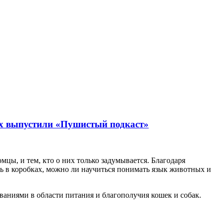
ых выпустили «Пушистый подкаст»
цы, и тем, кто о них только задумывается. Благодаря
ть в коробках, можно ли научиться понимать язык животных и
аниями в области питания и благополучия кошек и собак.