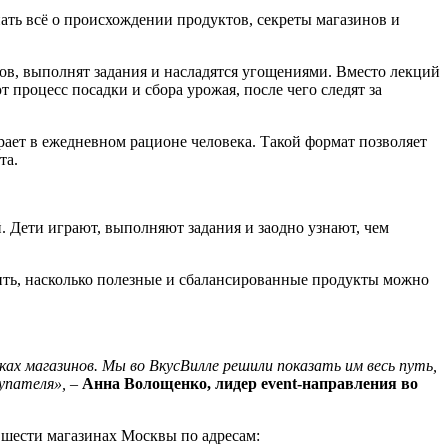
ать всё о происхождении продуктов, секреты магазинов и
ов, выполнят задания и насладятся угощениями. Вместо лекций
роцесс посадки и сбора урожая, после чего следят за
рает в ежедневном рационе человека. Такой формат позволяет
та.
 Дети играют, выполняют задания и заодно узнают, чем
ить, насколько полезные и сбалансированные продукты можно
ах магазинов. Мы во ВкусВилле решили показать им весь путь,
упателя»,
–
Анна Волощенко, лидер event-направления во
 шести магазинах Москвы по адресам: