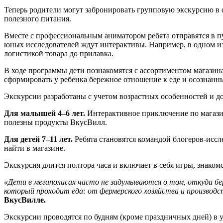
Теперь родители могут забронировать групповую экскурсию в о
полезного питания.
Вместе с профессиональным аниматором ребята отправятся в п
юных исследователей ждут интерактивы. Например, в одном из
логистикой товара до прилавка.
В ходе программы дети познакомятся с ассортиментом магазина
сформировать у ребенка бережное отношение к еде и осознанны
Экскурсии разработаны с учетом возрастных особенностей и д
Для малышей 4–6 лет.
Интерактивное приключение по магазин
полезны продукты ВкусВилл.
Для детей 7–11 лет.
Ребята становятся командой блогеров-исс
найти в магазине.
Экскурсия длится полтора часа и включает в себя игры, знаком
«Дети в мегаполисах часто не задумываются о том, откуда бе
который проходит еда: от фермерского хозяйства и производст
ВкусВилле.
Экскурсии проводятся по будням (кроме праздничных дней) в 