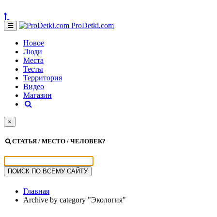
ProDetki.com
Новое
Люди
Места
Тесты
Территория
Видео
Магазин
×
СТАТЬЯ / МЕСТО / ЧЕЛОВЕК?
Главная
Archive by category "Экология"