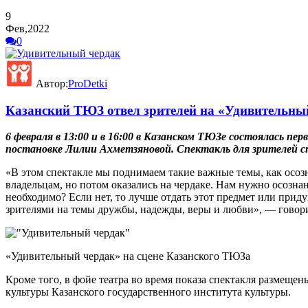
9
Фев,2022
0
Автор:
ProDetki
Казанский ТЮЗ отвел зрителей на «Удивительны
6 февраля в 13:00 и в 16:00 в Казанском ТЮЗе состоялась пе
постановке Лилии Ахметзяновой. Спектакль для зрителей 
«В этом спектакле мы поднимаем такие важные темы, как осоз
владельцам, но потом оказались на чердаке. Нам нужно осознан
необходимо? Если нет, то лучше отдать этот предмет или приду
зрителями на темы дружбы, надежды, веры и любви», — говор
«Удивительный чердак» на сцене Казанского ТЮЗа
Кроме того, в фойе театра во время показа спектакля размеще
культуры Казанского государственного института культуры.