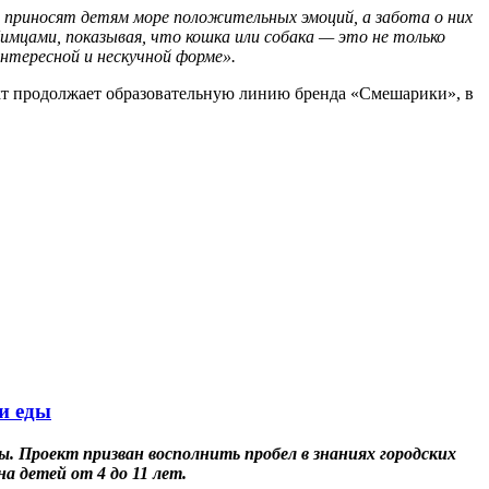
е приносят детям море положительных эмоций, а забота о них
мцами, показывая, что кошка или собака — это не только
нтересной и нескучной форме».
кт продолжает образовательную линию бренда «Смешарики», в
и еды
ы. Проект призван восполнить пробел в знаниях городских
а детей от 4 до 11 лет.