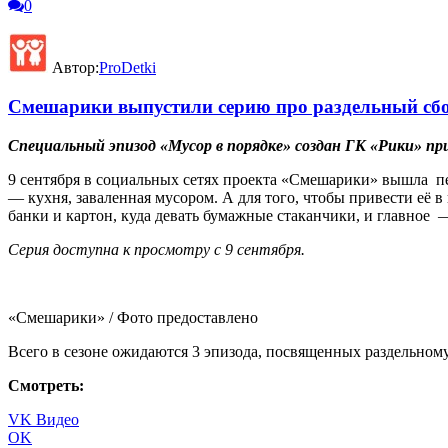
0
Автор:
ProDetki
Смешарики выпустили серию про раздельный сбо
Специальный эпизод «Мусор в порядке» создан ГК «Рики» 
9 сентября в социальных сетях проекта «Смешарики» вышла п
— кухня, заваленная мусором. А для того, чтобы привести её в 
банки и картон, куда девать бумажные стаканчики, и главное 
Серия доступна к просмотру с 9 сентября.
«Смешарики» / Фото предоставлено
Всего в сезоне ожидаются 3 эпизода, посвященных раздельном
Смотреть:
VK Видео
OK