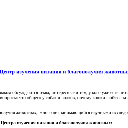
Центр изучения питания и благополучия животн
ыком обсуждаются темы, интересные и тем, у кого уже есть питом
вопросы: что общего у собак и волков, почему кошки любят спа
получия животных, много лет занимающийся научными исследов
 Центра изучения питания и благополучия животных: