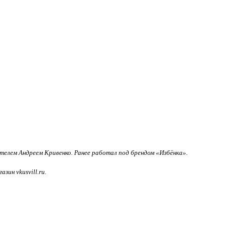
ателем Андреем Кривенко. Ранее работал под брендом «Избёнка».
ин vkusvill.ru.