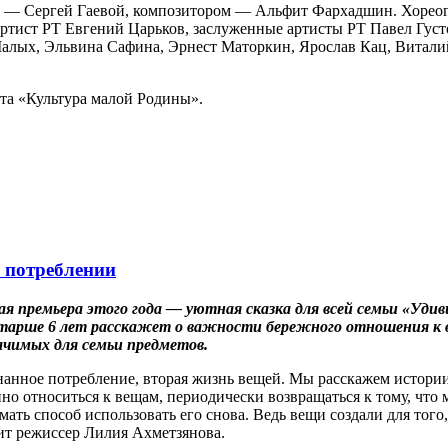
у — Сергей Гаевой, композитором — Альфит Фархадшин. Хорео
тист РТ Евгений Царьков, заслуженные артисты РТ Павел Густов
лых, Эльвина Сафина, Эрнест Маторкин, Ярослав Кац, Виталий
та «Культура малой Родины».
 потреблении
вая премьера этого года — уютная сказка для всей семьи «Уди
тарше 6 лет расскажет о важности бережного отношения к в
начимых для семьи предметов.
нанное потребление, вторая жизнь вещей. Мы расскажем истории
но относиться к вещам, периодически возвращаться к тому, что 
мать способ использовать его снова. Ведь вещи создали для тог
ит режиссер Лилия Ахметзянова.