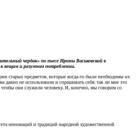
вительный чердак» по пьесе Ирины Васьковской в
 к вещам и разумном потреблении.
рии старых предметов, которые когда-то были необходимы их
мы давно не использовали и спрашивать себя: так ли мне это
, чтобы они служили человеку. И, конечно, мы говорим со
льтета инноваций и традиций народной художественной