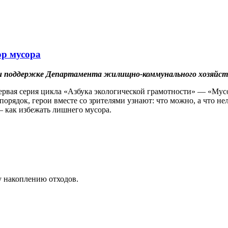
р мусора
при поддержке Департамента жилищно-коммунального хозяйст
ервая серия цикла «Азбука экологической грамотности» — «Мус
порядок, герои вместе со зрителями узнают: что можно, а что не
— как избежать лишнего мусора.
у накоплению отходов.