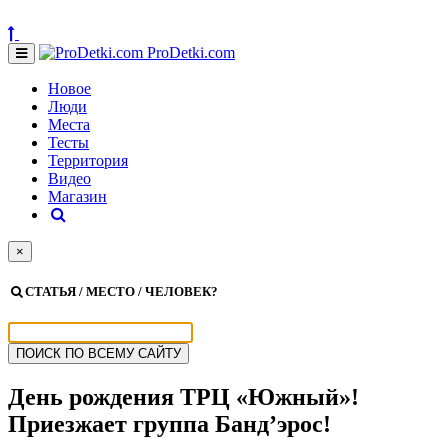
ProDetki.com
Новое
Люди
Места
Тесты
Территория
Видео
Магазин
×
СТАТЬЯ / МЕСТО / ЧЕЛОВЕК?
День рождения ТРЦ «Южный»!
Приезжает группа Банд’эрос!