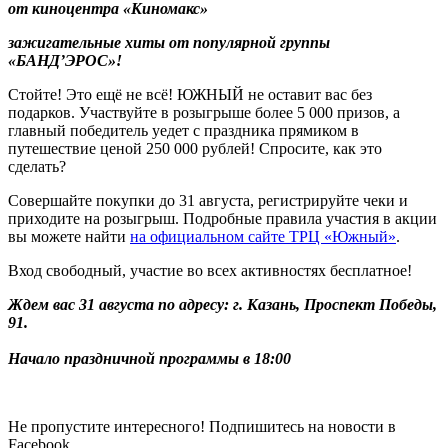
от киноцентра «Киномакс»
зажигательные хиты от популярной группы
«БАНД’ЭРОС»!
Стойте! Это ещё не всё! ЮЖНЫЙ не оставит вас без
подарков. Участвуйте в розыгрыше более 5 000 призов, а
главный победитель уедет с праздника прямиком в
путешествие ценой 250 000 рублей! Спросите, как это
сделать?
Совершайте покупки до 31 августа, регистрируйте чеки и
приходите на розыгрыш. Подробные правила участия в акции
вы можете найти
на официальном сайте ТРЦ «Южный»
.
Вход свободный, участие во всех активностях бесплатное!
Ждем вас 31 августа по адресу: г. Казань, Проспект Победы,
91.
Начало праздничной программы в 18:00
Не пропустите интересного! Подпишитесь на новости в
Facebook