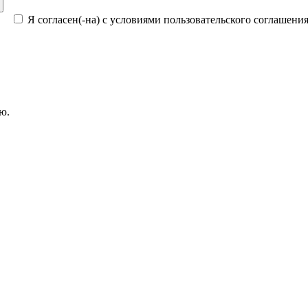
Я согласен(-на) с условиями пользовательского соглашени
ю.