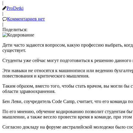
|
ProDetki
|
Комментариев нет
|
Поделиться:
Дети часто задаются вопросом, какую профессию выбрать, когд
существует.
Студенты уже сейчас могут подготовиться к решению данного 
Эти навыки не относятся к машинописи или ведению бухгалтер
повествования и критического мышления.
Таким образом, вместо того, чтобы стать врачом, вы могли бы 
области здравоохранения.
Бен Леви, соучредитель Code Camp, считает, что его команда 
По его мнению, обучение кодированию позволит студентам быт
мышлении, а также весело провести время в команде, при этом
Согласно докладу на форуме австралийской молодежи было сооб