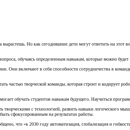
а вырастешь. Но как сегодняшние дети могут ответить на этот в
вопроса, обучаясь определенным навыкам, которые можно будет 
ии. Они включают в себя способности сотрудничества в команде
стать частью творческой команды, которая строит и кодирует ро
помогает обучать студентов навыкам будущего. Научиться програ
ь творческими с технологией, развить навыки логического мыш
 быть сфокусированным на результатах работы.
щено, что «к 2030 году автоматизация, глобализация и гибкост