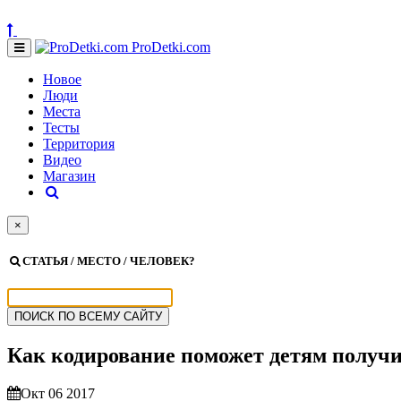
ProDetki.com
Новое
Люди
Места
Тесты
Территория
Видео
Магазин
×
СТАТЬЯ / МЕСТО / ЧЕЛОВЕК?
Как кодирование поможет детям получи
Окт 06 2017