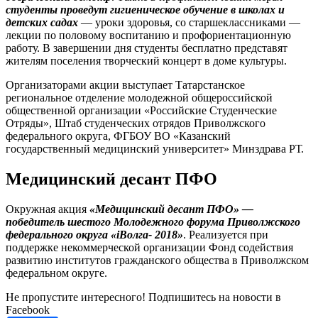
студенты проведут гигиеническое обучение в школах и
детских садах
— уроки здоровья, со старшеклассниками —
лекции по половому воспитанию и профориентационную
работу. В завершении дня студенты бесплатно представят
жителям поселения творческий концерт в доме культуры.
Организаторами акции выступает Татарстанское
региональное отделение молодежной общероссийской
общественной организации «Российские Студенческие
Отряды», Штаб студенческих отрядов Приволжского
федерального округа, ФГБОУ ВО «Казанский
государственный медицинский университет» Минздрава РТ.
Медицинский десант ПФО
Окружная акция
«Медицинский десант ПФО» —
победитель шестого Молодежного форума Приволжского
федерального округа «iВолга- 2018»
. Реализуется при
поддержке некоммерческой организации Фонд содействия
развитию институтов гражданского общества в Приволжском
федеральном округе.
Не пропустите интересного! Подпишитесь на новости в
Facebook