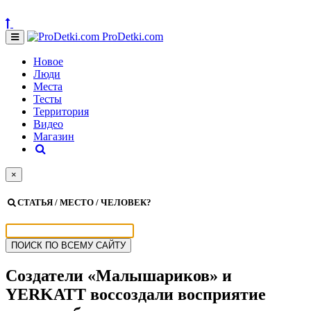
ProDetki.com
Новое
Люди
Места
Тесты
Территория
Видео
Магазин
×
СТАТЬЯ / МЕСТО / ЧЕЛОВЕК?
Создатели «Малышариков» и
YERKATT воссоздали восприятие