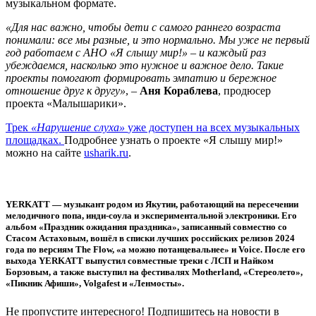
музыкальном формате.
«Для нас важно, чтобы дети с самого раннего возраста
понимали: все мы разные, и это нормально. Мы уже не первый
год работаем с АНО «Я слышу мир!»
–
и каждый раз
убеждаемся, насколько это нужное и важное дело. Такие
проекты помогают формировать эмпатию и бережное
отношение друг к другу»
, –
Аня Кораблева
, продюсер
проекта «Малышарики».
Трек
«Нарушение слуха»
уже доступен на всех музыкальных
площадках.
Подробнее узнать о проекте «Я слышу мир!»
можно на сайте
usharik.ru
.
YERKATT
— музыкант родом из Якутии, работающий на пересечении
мелодичного попа, инди-соула и экспериментальной электроники. Его
альбом «Праздник ожидания праздника», записанный совместно со
Стасом Астаховым, вошёл в списки лучших российских релизов 2024
года по версиям The Flow, «а можно потанцевальнее» и Voice. После его
выхода YERKATT выпустил совместные треки с ЛСП и Найком
Борзовым, а также выступил на фестивалях Motherland, «Стереолето»,
«Пикник Афиши», Volgafest и «Ленмосты».
Не пропустите интересного! Подпишитесь на новости в