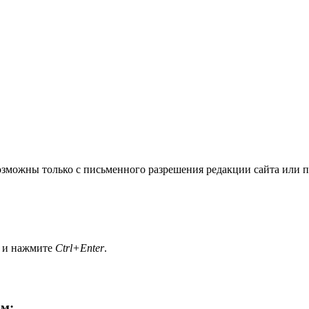
озможны только с письменного разрешения редакции сайта или п
а и нажмите
Ctrl+Enter
.
ам: