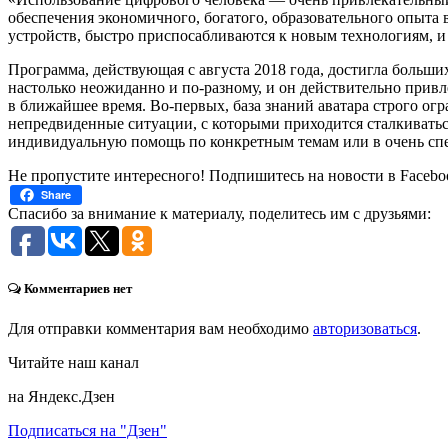
обеспечения экономичного, богатого, образовательного опыта 
устройств, быстро приспосабливаются к новым технологиям, и 
Программа, действующая с августа 2018 года, достигла больши
настолько неожиданно и по-разному, и он действительно привл
в ближайшее время. Во-первых, база знаний аватара строго
огр
непредвиденные ситуации, с которыми приходится сталкиватьс
индивидуальную помощь по конкретным
темам
или в очень сп
Не пропустите интересного! Подпишитесь на новости в Facebo
Share
Спасибо за внимание к материалу, поделитесь им с друзьями:
Комментариев нет
Для отправки комментария вам необходимо
авторизоваться
.
Читайте наш канал
на Яндекс.Дзен
Подписаться на "Дзен"