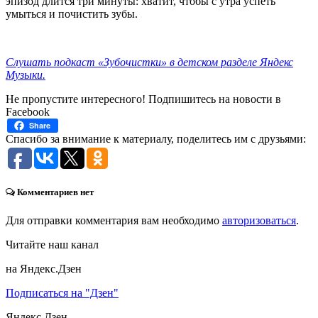
эпизод длится три минуты: хватит, чтобы с утра успеть
умыться и почистить зубы.
Слушать подкаст «Зубочистки» в детском разделе Яндекс
Музыки.
Не пропустите интересного! Подпишитесь на новости в
Facebook
Share
Спасибо за внимание к материалу, поделитесь им с друзьями:
Комментариев нет
Для отправки комментария вам необходимо
авторизоваться
.
Читайте наш канал
на Яндекс.Дзен
Подписаться на "Дзен"
Яндекс
Дзен