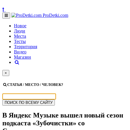
ProDetki.com
Новое
Люди
Места
Тесты
Территория
Видео
Магазин
×
СТАТЬЯ / МЕСТО / ЧЕЛОВЕК?
В Яндекс Музыке вышел новый сезон
подкаста «Зубочистки» со