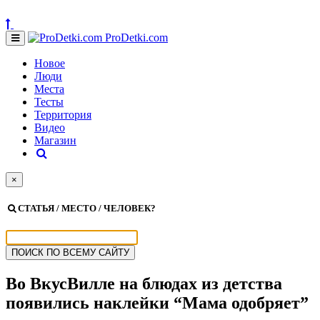
ProDetki.com
Новое
Люди
Места
Тесты
Территория
Видео
Магазин
×
СТАТЬЯ / МЕСТО / ЧЕЛОВЕК?
Во ВкусВилле на блюдах из детства
появились наклейки “Мама одобряет”