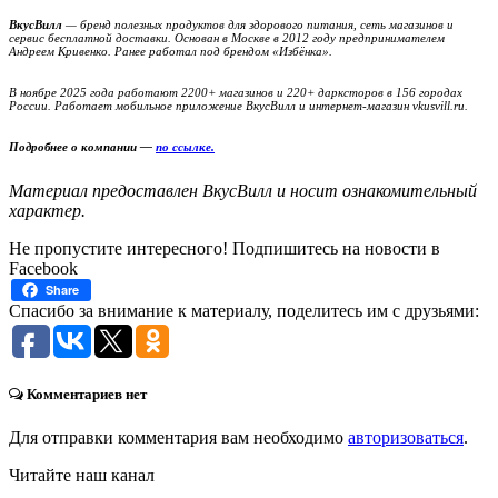
ВкусВилл
— бренд полезных продуктов для здорового питания, сеть магазинов и
сервис бесплатной доставки. Основан в Москве в 2012 году предпринимателем
Андреем Кривенко. Ранее работал под брендом «Избёнка».
В ноябре 2025 года работают 2200+ магазинов и 220+ дарксторов в 156 городах
России. Работает мобильное приложение ВкусВилл и интернет-магазин vkusvill.ru.
Подробнее о компании —
по ссылке.
Материал предоставлен ВкусВилл и носит ознакомительный
характер.
Не пропустите интересного! Подпишитесь на новости в
Facebook
Share
Спасибо за внимание к материалу, поделитесь им с друзьями:
Комментариев нет
Для отправки комментария вам необходимо
авторизоваться
.
Читайте наш канал