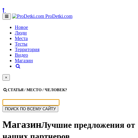
ProDetki.com
Новое
Люди
Места
Тесты
Территория
Видео
Магазин
×
СТАТЬЯ / МЕСТО / ЧЕЛОВЕК?
Магазин
Лучшие предложения от
наших партнеров