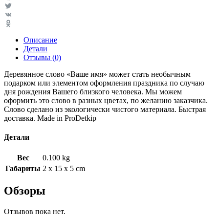
Facebook
Twitter
VK
Odnoklassniki
Описание
Детали
Отзывы (0)
Деревянное слово «Ваше имя» может стать необычным
подарком или элементом оформления праздника по случаю
дня рождения Вашего близкого человека. Мы можем
оформить это слово в разных цветах, по желанию заказчика.
Слово сделано из экологически чистого материала. Быстрая
доставка. Made in ProDetkiр
Детали
Вес
0.100 kg
Габариты
2 x 15 x 5 cm
Обзоры
Отзывов пока нет.