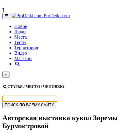
ProDetki.com
Новое
Люди
Места
Тесты
Территория
Видео
Магазин
×
СТАТЬЯ / МЕСТО / ЧЕЛОВЕК?
Авторская выставка кукол Заремы
Бурмистровой