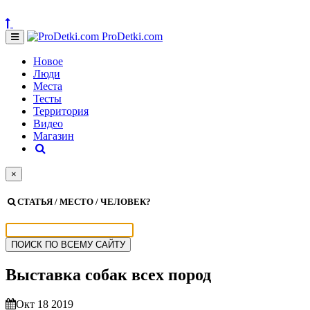
ProDetki.com
Новое
Люди
Места
Тесты
Территория
Видео
Магазин
×
СТАТЬЯ / МЕСТО / ЧЕЛОВЕК?
Выставка собак всех пород
Окт 18 2019