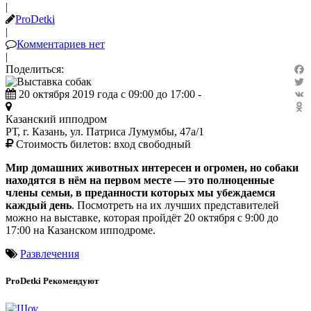
|
ProDetki
|
Комментариев нет
|
Поделиться:
Fac
20 октября 2019 года с 09:00 до 17:00 -
Twit
VK
Казанский ипподром
Odn
РТ, г. Казань, ул. Патриса Лумумбы, 47а/1
Стоимость билетов:
вход свободный
Мир домашних животных интересен и огромен, но собаки
находятся в нём на первом месте — это полноценные
члены семьи, в преданности которых мы убеждаемся
каждый день
. Посмотреть на их лучших представителей
можно на выставке, которая пройдёт 20 октября с 9:00 до
17:00 на Казанском ипподроме.
Развлечения
ProDetki
Рекомендуют