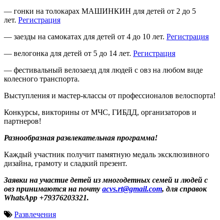
— гонки на толокарах МАШИНКИН для детей от 2 до 5
лет.
Регистрация
— заезды на самокатах для детей от 4 до 10 лет.
Регистрация
— велогонка для детей от 5 до 14 лет.
Регистрация
— фестивальный велозаезд для людей с овз на любом виде
колесного транспорта.
Выступления и мастер-классы от профессионалов велоспорта!
Конкурсы, викторины от МЧС, ГИБДД, организаторов и
партнеров!
Разнообразная развлекательная программа!
Каждый участник получит памятную медаль эксклюзивного
дизайна, грамоту и сладкий презент.
Заявки на участие детей из многодетных семей и людей с
овз принимаются на почту
acvs.rt@gmail.com
, для справок
WhatsApp +79376203321.
Развлечения