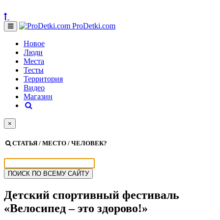
ProDetki.com
Новое
Люди
Места
Тесты
Территория
Видео
Магазин
×
СТАТЬЯ / МЕСТО / ЧЕЛОВЕК?
Детский спортивный фестиваль
«Велосипед – это здорово!»