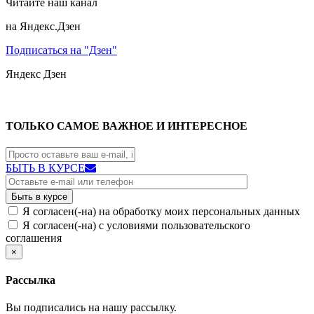
Читайте наш канал
на Яндекс.Дзен
Подписаться на "Дзен"
Яндекс
Дзен
ТОЛЬКО САМОЕ ВАЖНОЕ И ИНТЕРЕСНОЕ
БЫТЬ В КУРСЕ
Я согласен(-на) на обработку моих персональных данных
Я согласен(-на) с условиями пользовательского
соглашения
×
Рассылка
Вы подписались на нашу рассылку.