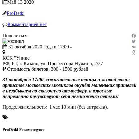
Май 13 2020
|
ProDetki
|
Комментариев нет
|
Поделиться:
Fac
31 октября 2020 года в 17:00 -
Twit
VK
КСК "Уникс"
Odn
РФ, РТ, г. Казань, ул. Профессора Нужина, 2/27
Стоимость билетов:
300 - 1500 рублей
31 октября в 17:00 зажигательные танцы и живой вокал
артистов московских мюзиклов окунёт маленьких зрителей
в незабываемую сказочную атмосферу, а взрослые
непременно почувствуют себя немножечко детьми!
Продолжительность: 1 час 10 мин (без антракта).
ProDetki
Рекомендуют