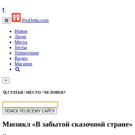
ProDetki.com
Новое
Люди
Места
Тесты
Территория
Видео
Магазин
×
СТАТЬЯ / МЕСТО / ЧЕЛОВЕК?
Мюзикл «В забытой сказочной стране»