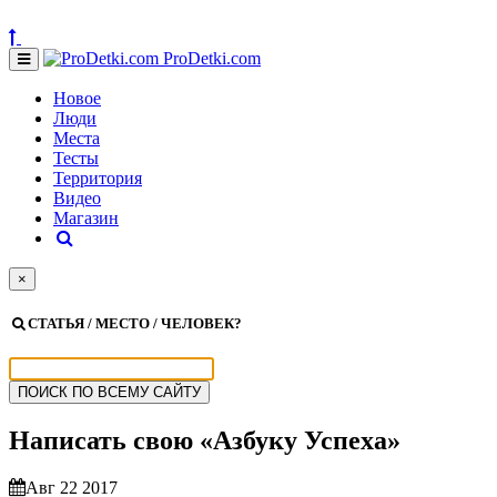
ProDetki.com
Новое
Люди
Места
Тесты
Территория
Видео
Магазин
×
СТАТЬЯ / МЕСТО / ЧЕЛОВЕК?
Написать свою «Азбуку Успеха»
Авг 22 2017