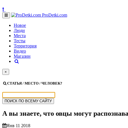
ProDetki.com
Новое
Люди
Места
Тесты
Территория
Видео
Магазин
×
СТАТЬЯ / МЕСТО / ЧЕЛОВЕК?
А вы знаете, что овцы могут распознав
Янв 11 2018