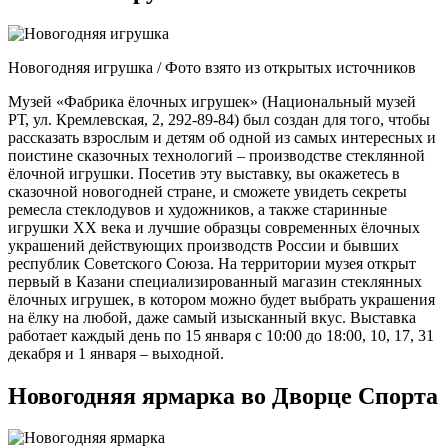
Новогодняя игрушка / Фото взято из открытых источников
Музей «Фабрика ёлочных игрушек» (Национальный музей
РТ, ул. Кремлевская, 2, 292-89-84) был создан для того, чтобы
рассказать взрослым и детям об одной из самых интересных и
поистине сказочных технологий – производстве стеклянной
ёлочной игрушки. Посетив эту выставку, вы окажетесь в
сказочной новогодней стране, и сможете увидеть секреты
ремесла стеклодувов и художников, а также старинные
игрушки ХХ века и лучшие образцы современных ёлочных
украшений действующих производств России и бывших
республик Советского Союза. На территории музея открыт
первый в Казани специализированный магазин стеклянных
ёлочных игрушек, в котором можно будет выбрать украшения
на ёлку на любой, даже самый изысканный вкус. Выставка
работает каждый день по 15 января с 10:00 до 18:00, 10, 17, 31
декабря и 1 января – выходной.
Новогодняя ярмарка во Дворце Спорта