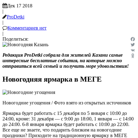
Дек 17 2018
|
ProDetki
|
Комментариев нет
|
Поделиться:
Fac
Twit
Редакция ProDetki собрала для жителей Казани самые
VK
интересные бесплатные события, на которые можно
Odn
отправиться всей семьей и получить море удовольствия!
Новогодняя ярмарка в МЕГЕ
Новогодние угощения / Фото взято из открытых источников
Ярмарка будет работать с 15 декабря по 5 января с 10:00 до
24:00, кроме: 31 декабря — с 9:00 до 18:00, 1 января — с 14:00
до 24:00. 6-8 января ярмарка будет работать с 10:00 до 22:00.
Все еще не знаете, что подарить близким на новогодние
праздники? Приходите на традиционную ярмарку в МЕГЕ