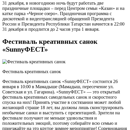
31 декабря, в новогоднюю ночь будут работать две
праздничные площадки – перед Центром семьи «Казан» и на
катке парка «Черное озеро». Праздничная программа с
дискотекой и видеотрансляцией обращений Президента
России и Президента Республики Татарстан начнется в 22:00
31 декабря и продлится до 2 часов утра 1 января.
Фестиваль креативных санок
«SunnyФЕСТ»
Фестиваль креативных санок
Фестиваль креативных санок «SunnyФЕСТ» состоится 26
января в 10:00 в Мамадыше (Мамадыш, пересечение ул.
Советская и ул. Гагарина). «SunnyФЕСТ» — это открытый
фестиваль креативных самодельных санок и скоростного
спуска на них! Принять участие в состязании может любой
желающий страше 18 лет, вы должны лишь сконструировать
необычные санки и выступить с презентацией. Зрители на
фестивале получают не меньше удовольствия и
положительных эмоций, поэтому собирайте всю семью и
приезжайте на это крутое зимнее мероприятие! Соревнования