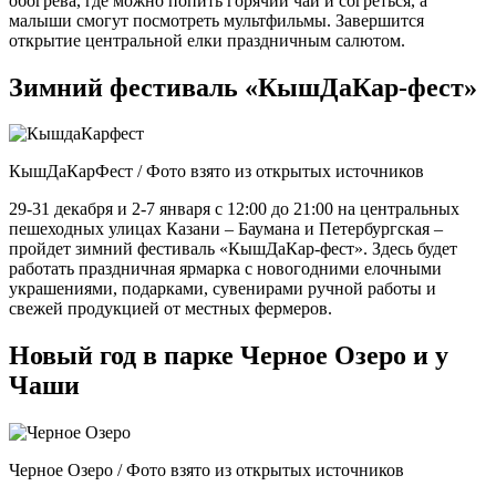
обогрева, где можно попить горячий чай и согреться, а
малыши смогут посмотреть мультфильмы. Завершится
открытие центральной елки праздничным салютом.
Зимний фестиваль «КышДаКар-фест»
КышДаКарФест / Фото взято из открытых источников
29-31 декабря и 2-7 января с 12:00 до 21:00 на центральных
пешеходных улицах Казани – Баумана и Петербургская –
пройдет зимний фестиваль «КышДаКар-фест». Здесь будет
работать праздничная ярмарка с новогодними елочными
украшениями, подарками, сувенирами ручной работы и
свежей продукцией от местных фермеров.
Новый год в парке Черное Озеро и у
Чаши
Черное Озеро / Фото взято из открытых источников