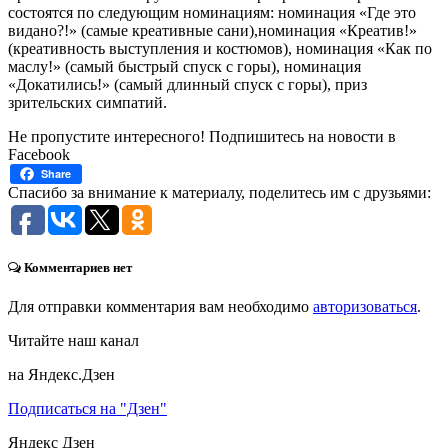
состоятся по следующим номинациям: номинация «Где это
видано?!» (самые креативные сани),номинация «Креатив!»
(креативность выступления и костюмов), номинация «Как по
маслу!» (самый быстрый спуск с горы), номинация
«Докатились!» (самый длинный спуск с горы), приз
зрительских симпатий.
Не пропустите интересного! Подпишитесь на новости в
Facebook
Share
Спасибо за внимание к материалу, поделитесь им с друзьями:
Комментариев нет
Для отправки комментария вам необходимо
авторизоваться
.
Читайте наш канал
на Яндекс.Дзен
Подписаться на "Дзен"
Яндекс
Дзен