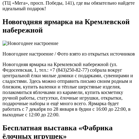
(ТЦ «Мега», просп. Победы, 141), где вы обязательно найдете
идеальный подарок!
Новогодняя ярмарка на Кремлевской
набережной
Новогоднее настроение / Фото взято из открытых источников
Новогодняя ярмарка на Кремлевской набережной (ул.
Федосеевская, 1, тел.: +7 (843)250-82-77) собрала вокруг
центральной ёлки милые домики с подарками, сувенирами и
сладостями. Здесь можно отправить письмо своим родным и
близким, купить валенки и тёплые шерстяные изделия,
полакомиться яблочками из карамели, купить косметику
ручной работы, статуэтки, ёлочные игрушки, открытки,
подарочные наборы и ещё много всего. Ярмарка будет
работать с 7 декабря по 28 января в будни с 16:00 до 22:00, в
выходные с 12:00 до 22:00.
Бесплатная выставка «Фабрика
ёлочных игрушек»