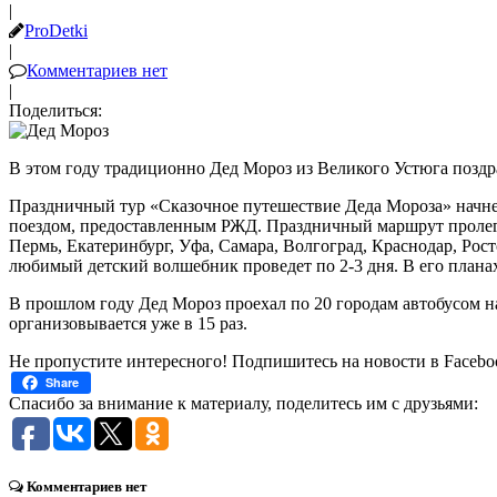
|
ProDetki
|
Комментариев нет
|
Поделиться:
В этом году традиционно Дед Мороз из Великого Устюга поздр
Праздничный тур «Сказочное путешествие Деда Мороза» начнет
поездом, предоставленным РЖД. Праздничный маршрут пролегае
Пермь, Екатеринбург, Уфа, Самара, Волгоград, Краснодар, Рос
любимый детский волшебник проведет по 2-3 дня. В его планах
В прошлом году Дед Мороз проехал по 20 городам автобусом н
организовывается уже в 15 раз.
Не пропустите интересного! Подпишитесь на новости в Facebo
Share
Спасибо за внимание к материалу, поделитесь им с друзьями:
Комментариев нет