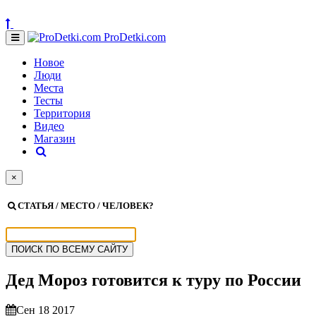
ProDetki.com
Новое
Люди
Места
Тесты
Территория
Видео
Магазин
×
СТАТЬЯ / МЕСТО / ЧЕЛОВЕК?
Дед Мороз готовится к туру по России
Сен 18 2017