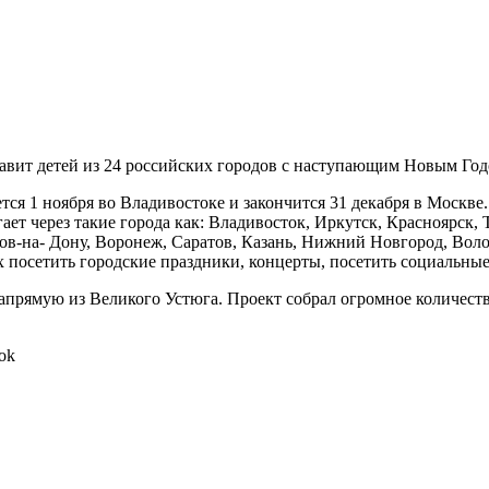
авит детей из 24 российских городов с наступающим Новым Год
ся 1 ноября во Владивостоке и закончится 31 декабря в Москв
т через такие города как: Владивосток, Иркутск, Красноярск, 
тов-на- Дону, Воронеж, Саратов, Казань, Нижний Новгород, Вол
 посетить городские праздники, концерты, посетить социальные
апрямую из Великого Устюга. Проект собрал огромное количеств
ok