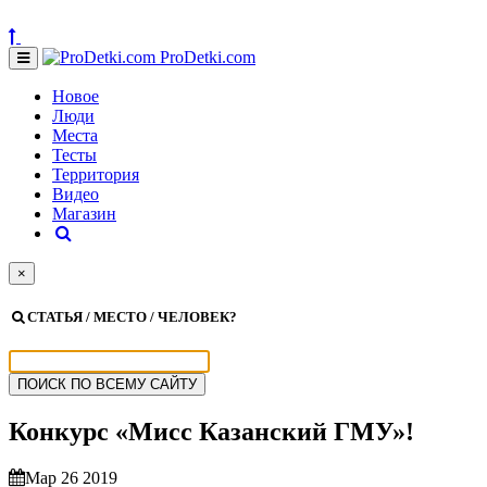
ProDetki.com
Новое
Люди
Места
Тесты
Территория
Видео
Магазин
×
СТАТЬЯ / МЕСТО / ЧЕЛОВЕК?
Конкурс «Мисс Казанский ГМУ»!
Мар 26 2019