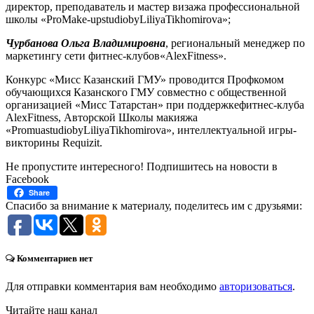
директор, преподаватель и мастер визажа профессиональной
школы «ProMake-upstudiobyLiliyaTikhomirova»;
Чурбанова Ольга Владимировна
, региональный менеджер по
маркетингу сети фитнес-клубов«AlexFitness».
Конкурс «Мисс Казанский ГМУ» проводится Профкомом
обучающихся Казанского ГМУ совместно с общественной
организацией «Мисс Татарстан» при поддержкефитнес-клуба
AlexFitness, Авторской Школы макияжа
«PromuastudiobyLiliyaTikhomirova», интеллектуальной игры-
викторины Requizit.
Не пропустите интересного! Подпишитесь на новости в
Facebook
Share
Спасибо за внимание к материалу, поделитесь им с друзьями:
Комментариев нет
Для отправки комментария вам необходимо
авторизоваться
.
Читайте наш канал