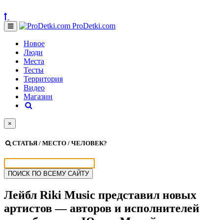
ProDetki.com
Новое
Люди
Места
Тесты
Территория
Видео
Магазин
×
СТАТЬЯ / МЕСТО / ЧЕЛОВЕК?
Лейбл Riki Music представил новых
артистов — авторов и исполнителей