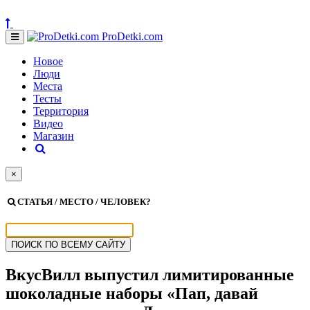
ProDetki.com
Новое
Люди
Места
Тесты
Территория
Видео
Магазин
×
СТАТЬЯ / МЕСТО / ЧЕЛОВЕК?
ВкусВилл выпустил лимитированные
шоколадные наборы «Пап, давай