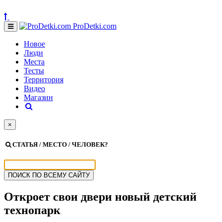
ProDetki.com
Новое
Люди
Места
Тесты
Территория
Видео
Магазин
×
СТАТЬЯ / МЕСТО / ЧЕЛОВЕК?
Откроет свои двери новый детский
технопарк