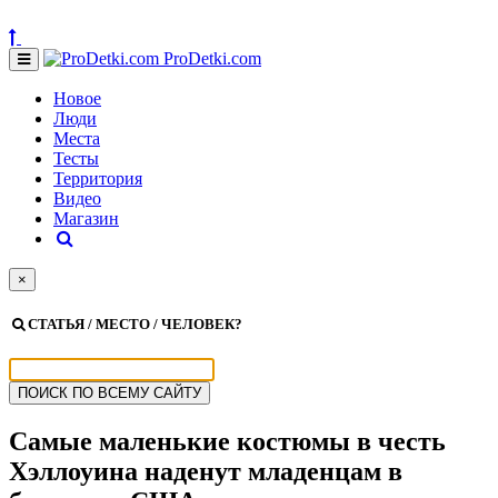
ProDetki.com
Новое
Люди
Места
Тесты
Территория
Видео
Магазин
×
СТАТЬЯ / МЕСТО / ЧЕЛОВЕК?
Самые маленькие костюмы в честь
Хэллоуина наденут младенцам в