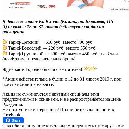
В детском городе КидСпейс (Казань,
пр. Ямашева, 115
А)
только с 12 по 31 января действуют скидки на
посещение.
Тариф Детский — 550 руб. вместо 700 руб.
Тариф Взрослый — 220 руб. вместо 350 руб.
Тариф Групповой — 390 руб. вместо 450 руб., на 3 часа
(необходима предварительная бронь).
Ждем вас в Городе больших мечтателей!
*Акция действительна в будни с 12 по 31 января 2019 г. при
покупке билетов на кассе.
Акция не суммируется с другими специальными
предложениями и скидками, и не распространяется на День
Рождения.
Не пропустите интересного! Подпишитесь на новости в
Facebook
Share
Спасибо за внимание к материалу, поделитесь им с друзьями: