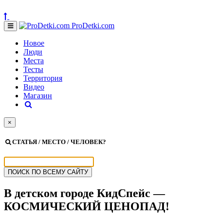
ProDetki.com
Новое
Люди
Места
Тесты
Территория
Видео
Магазин
×
СТАТЬЯ / МЕСТО / ЧЕЛОВЕК?
В детском городе КидСпейс —
КОСМИЧЕСКИЙ ЦЕНОПАД!