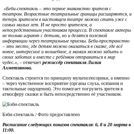
«Беби-спектакль – это первое знакомство зрителя с
театром. Возрастные театральные границы расширяются, и
теперь зрителем в настоящем театре можно стать уже с
самых малых лет. И не просто зрителем, а
непосредственным участником процесса. В спектакле актеры
не только играют с детьми, но и делятся полезной
информации через театральные приемы. Беби-пространство
– это место, где детям можно оказаться в сказке, где всё
новое, интересное и волшебное, а мамам можно забыть о
своих заботах и вместе с ребёнком отправиться в мир
чудес.»
, – отмечает
режиссёр спектакля Лилия
Ахметзянова.
Спектакль строится по принципу мультисенсорики, а именно
– через чувственное восприятие (органы слуха, осязания и
тактильные ощущения). Это помогает погрузить зрителя в
атмосферу сказки и быть непосредственно её участником.
Бэби-спектакль / Фото предоставлено
Расписание следующих показов спектакля
:
6, 8 и 20 марта в
11:00.