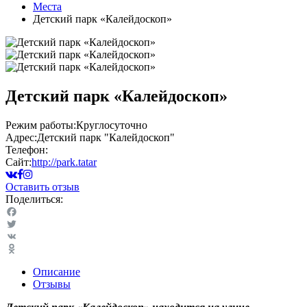
Места
Детский парк «Калейдоскоп»
Детский парк «Калейдоскоп»
Режим работы:
Круглосуточно
Адрес:
Детский парк "Калейдоскоп"
Телефон:
Сайт:
http://park.tatar
Оставить отзыв
Поделиться:
Facebook
Twitter
VK
Odnoklassniki
Описание
Отзывы