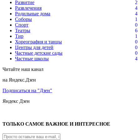
Развитие
2
Развлечения
4
Родильные дома
4
Соборы
1
Спорт
0
Театры
6
Тир
1
Хореография и танцы
0
Центры для детей
0
Частные детские сады
0
Частные школы
4
Читайте наш канал
на Яндекс.Дзен
Подписаться на "Дзен"
Яндекс
Дзен
ТОЛЬКО САМОЕ ВАЖНОЕ И ИНТЕРЕСНОЕ