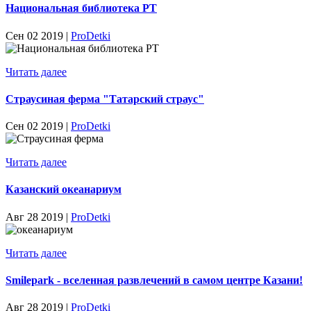
Национальная библиотека РТ
Сен 02 2019 |
ProDetki
Читать далее
Страусиная ферма "Татарский страус"
Сен 02 2019 |
ProDetki
Читать далее
Казанский океанариум
Авг 28 2019 |
ProDetki
Читать далее
Smilepark - вселенная развлечений в самом центре Казани!
Авг 28 2019 |
ProDetki