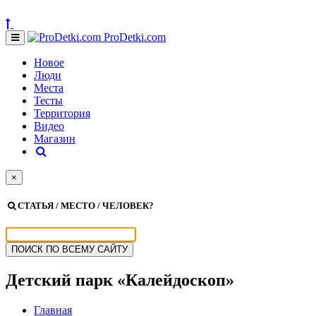
ProDetki.com
Новое
Люди
Места
Тесты
Территория
Видео
Магазин
×
СТАТЬЯ / МЕСТО / ЧЕЛОВЕК?
Детский парк «Калейдоскоп»
Главная