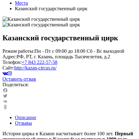
Места
Казанский государственный цирк
Казанский государственный цирк
Режим работы:
Пн - Пт c 09:00 до 18:00 Сб - Вс выходной
Адрес:
РФ, РТ, г. Казань, площадь Тысячелетия, д.2
Телефон:
+7 843 222-57-58
Сайт:
http://kazan-circus.ru/
Оставить отзыв
Поделиться:
Facebook
Twitter
VK
Odnoklassniki
Описание
Отзывы
История цирка в Казани насчитывает более 100 лет.
Первый