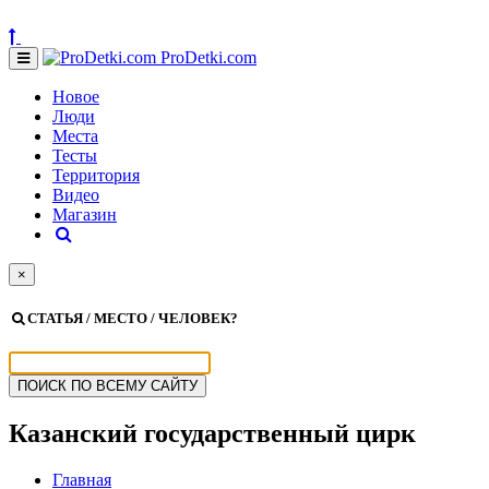
ProDetki.com
Новое
Люди
Места
Тесты
Территория
Видео
Магазин
×
СТАТЬЯ / МЕСТО / ЧЕЛОВЕК?
Казанский государственный цирк
Главная