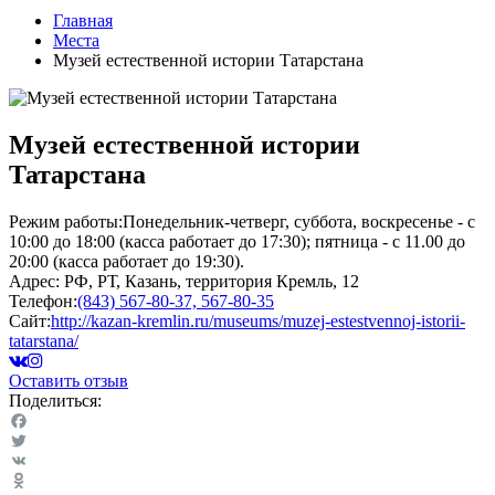
Главная
Места
Музей естественной истории Татарстана
Музей естественной истории
Татарстана
Режим работы:
Понедельник-четверг, суббота, воскресенье - с
10:00 до 18:00 (касса работает до 17:30); пятница - с 11.00 до
20:00 (касса работает до 19:30).
Адрес:
РФ, РТ, Казань, территория Кремль, 12
Телефон:
(843) 567-80-37, 567-80-35
Сайт:
http://kazan-kremlin.ru/museums/muzej-estestvennoj-istorii-
tatarstana/
Оставить отзыв
Поделиться:
Facebook
Twitter
VK