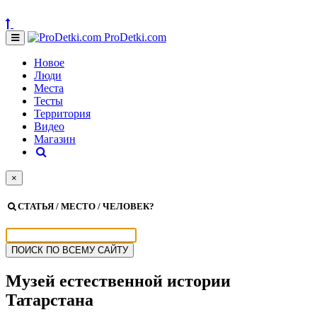
ProDetki.com
Новое
Люди
Места
Тесты
Территория
Видео
Магазин
×
СТАТЬЯ / МЕСТО / ЧЕЛОВЕК?
Музей естественной истории
Татарстана