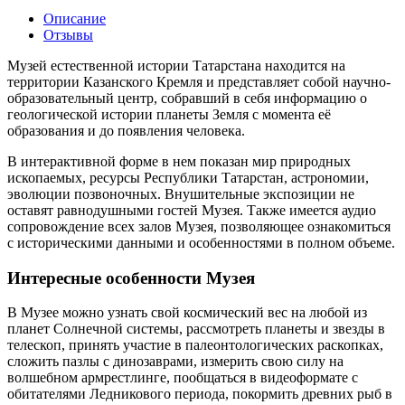
Odnoklassniki
Описание
Отзывы
Музей естественной истории Татарстана находится на
территории Казанского Кремля и представляет собой научно-
образовательный центр, собравший в себя информацию о
геологической истории планеты Земля с момента её
образования и до появления человека.
В интерактивной форме в нем показан мир природных
ископаемых, ресурсы Республики Татарстан, астрономии,
эволюции позвоночных. Внушительные экспозиции не
оставят равнодушными гостей Музея. Также имеется аудио
сопровождение всех залов Музея, позволяющее ознакомиться
с историческими данными и особенностями в полном объеме.
Интересные особенности Музея
В Музее можно узнать свой космический вес на любой из
планет Солнечной системы, рассмотреть планеты и звезды в
телескоп, принять участие в палеонтологических раскопках,
сложить пазлы с динозаврами, измерить свою силу на
волшебном армрестлинге, пообщаться в видеоформате с
обитателями Ледникового периода, покормить древних рыб в