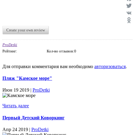
Face
Twit
VK
Odno
Create your own review
ProDetki
Рейтинг:
Кол-во отзывов:0
Для отправки комментария вам необходимо
авторизоваться
.
Пляж "Камское море"
Июн 19 2019 |
ProDetki
Читать далее
Первый Детский Коворкинг
Апр 24 2019 |
ProDetki