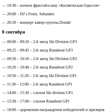
— 19:30 – ночное фристайл-шоу «Космическая Одиссея»
— 20:00 – DJ`s Fenix, Sebastien
— 20:30 – концерт кавер-группы.Doratti
8 сентября
— 09:00 – 09:20 – 2-й заезд Ski Division GP3
— 09:25 – 09:45 – 2-й заезд Runabout GP3
— 09:50 – 10:10 – 2-й заезд Ski Division GP2
— 10:20 – 10:40 – 2-й заезд Runabout GP2
— 10:50 – 11:20 – 2-й заезд Ski Division GP1
— 11:30 – 12:00 – 2-й заезд Runabout GP1
— 14:00 – 15:30 – слалом Ski division GP1
— 15:30 – 17:00 – слалом Runabout GP1
— 18:00 – церемония награждения победителей и призеров