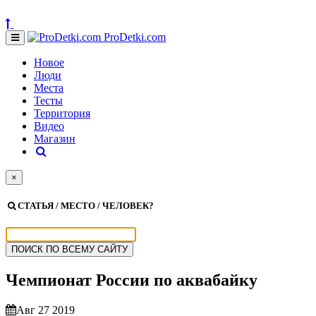
ProDetki.com
Новое
Люди
Места
Тесты
Территория
Видео
Магазин
×
СТАТЬЯ / МЕСТО / ЧЕЛОВЕК?
Чемпионат России по аквабайку
Авг 27 2019