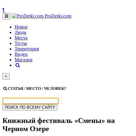
ProDetki.com
Новое
Люди
Места
Тесты
Территория
Видео
Магазин
×
СТАТЬЯ / МЕСТО / ЧЕЛОВЕК?
Книжный фестиваль «Смены» на
Черном Озере