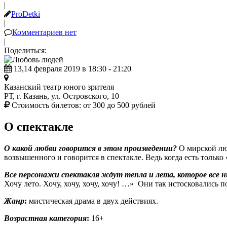
|
ProDetki
|
Комментариев нет
|
Поделиться:
13,14 февраля 2019 в 18:30 - 21:20
Казанский театр юного зрителя
РТ, г. Казань, ул. Островского, 10
Стоимость билетов:
от 300 до 500 рублей
О спектакле
О какой любви говорится в этом произведении?
О мирской лю
возвышенного и говорится в спектакле. Ведь когда есть только
Все персонажи спектакля ждут тепла и лета, которое все н
Хочу лето. Хочу, хочу, хочу, хочу! …» Они так истосковались п
Жанр
:
мистическая драма в двух действиях.
Возрастная категория
:
16+