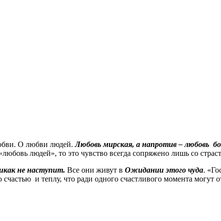
бви. О любви людей.
Любовь мирская, а напротив – любовь 
 «любовь людей», то это чувство всегда сопряжено лишь со стра
икак не наступит.
Все они живут в
Ожидании этого чуда
. «Го
о счастью и теплу, что ради одного счастливого момента могут от