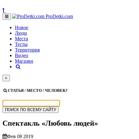
ProDetki.com
Новое
Люди
Места
Тесты
Территория
Видео
Магазин
×
СТАТЬЯ / МЕСТО / ЧЕЛОВЕК?
Спектакль «Любовь людей»
Фев 08 2019