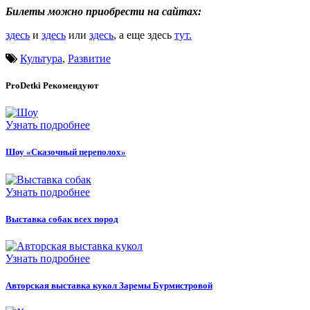
Билеты можно приобрести на сайтах:
здесь
и
здесь
или
здесь
, а еще здесь
тут.
Культура
,
Развитие
ProDetki
Рекомендуют
Узнать подробнее
Шоу «Сказочный переполох»
Узнать подробнее
Выставка собак всех пород
Узнать подробнее
Авторская выставка кукол Заремы Бурмистровой