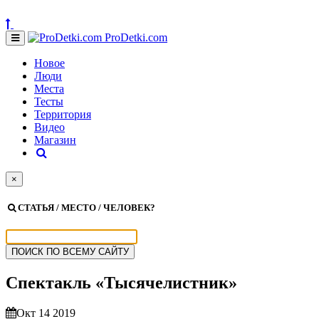
ProDetki.com
Новое
Люди
Места
Тесты
Территория
Видео
Магазин
×
СТАТЬЯ / МЕСТО / ЧЕЛОВЕК?
Спектакль «Тысячелистник»
Окт 14 2019