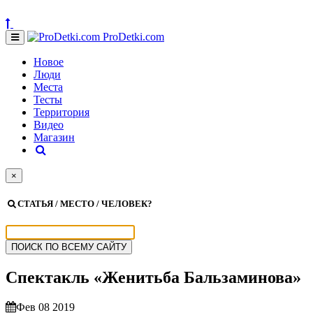
ProDetki.com
Новое
Люди
Места
Тесты
Территория
Видео
Магазин
×
СТАТЬЯ / МЕСТО / ЧЕЛОВЕК?
Спектакль «Женитьба Бальзаминова»
Фев 08 2019