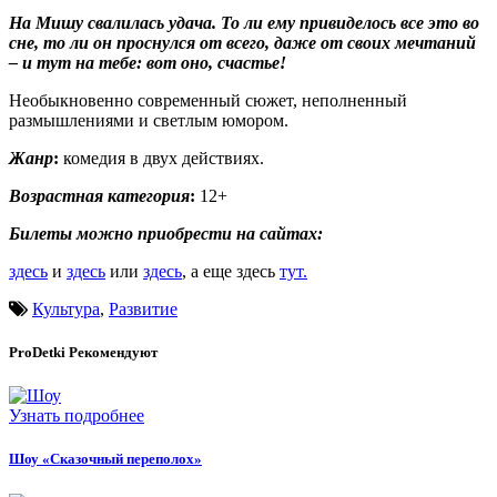
На Мишу свалилась удача. То ли ему привиделось все это во
сне, то ли он проснулся от всего, даже от своих мечтаний
– и тут на тебе: вот оно, счастье!
Необыкновенно современный сюжет, неполненный
размышлениями и светлым юмором.
Жанр
:
комедия в двух действиях.
Возрастная категория
:
12+
Билеты можно приобрести на сайтах:
здесь
и
здесь
или
здесь
, а еще здесь
тут.
Культура
,
Развитие
ProDetki
Рекомендуют
Узнать подробнее
Шоу «Сказочный переполох»