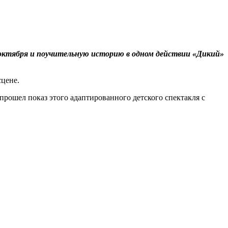
октября и поучительную историю в одном действии «Дикий»
сцене.
прошел показ этого адаптированного детского спектакля с