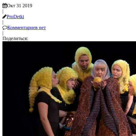
Окт 31 2019
|
ProDetki
|
Комментариев нет
|
Поделиться: