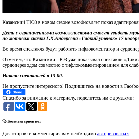
Казанский ТЮЗ в новом сезоне возобновляет показ адаптиров
Дети с ограниченными возможностями смогут увидеть музык
по мотивам сказки Г.Х.Андерсена «Гадкий утенок» 17 ноября
Во время спектакля будут работать тифлокоментатор и сурдопе
Отметим, что Казанский ТЮЗ уже показывал спектакль «Дикий» 
сурдопереводом совместно с тифлокомментированием для слаб
Начало спектаклей в 13-00.
Не пропустите интересного! Подпишитесь на новости в Facebo
Share
Спасибо за внимание к материалу, поделитесь им с друзьями:
Комментариев нет
Для отправки комментария вам необходимо
авторизоваться
.