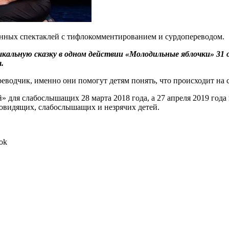
анных спектаклей с тифлокомментированием и сурдопереводом.
альную сказку в одном действии «Молодильные яблочки» 31 
.
реводчик, именно они помогут детям понять, что происходит на 
для слабослышащих 28 марта 2018 года, а 27 апреля 2019 года 
овидящих, слабослышащих и незрячих детей.
ok