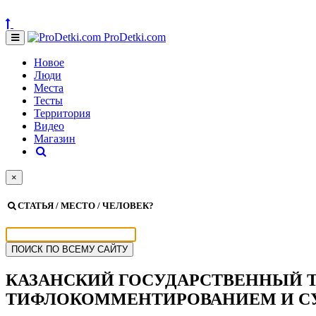
ProDetki.com
Новое
Люди
Места
Тесты
Территория
Видео
Магазин
×
СТАТЬЯ / МЕСТО / ЧЕЛОВЕК?
КАЗАНСКИЙ ГОСУДАРСТВЕННЫЙ Т
ТИФЛОКОММЕНТИРОВАНИЕМ И С