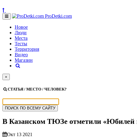
ProDetki.com
Новое
Люди
Места
Тесты
Территория
Видео
Магазин
×
СТАТЬЯ / МЕСТО / ЧЕЛОВЕК?
В Казанском ТЮЗе отметили «Юбилей
Окт 13 2021