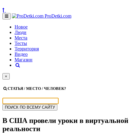
ProDetki.com
Новое
Люди
Места
Тесты
Территория
Видео
Магазин
×
СТАТЬЯ / МЕСТО / ЧЕЛОВЕК?
В США провели уроки в виртуальной
реальности