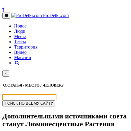
ProDetki.com
Новое
Люди
Места
Тесты
Территория
Видео
Магазин
×
СТАТЬЯ / МЕСТО / ЧЕЛОВЕК?
Дополнительными источниками света
станут Люминесцентные Растения