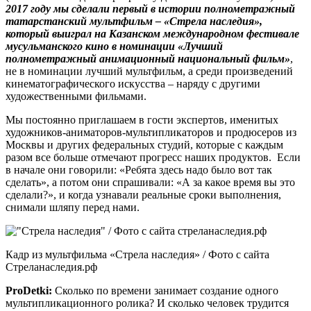
2017 году мы сделали первый в истории полнометражный
татарстанский мультфильм – «Стрела наследия»,
который выиграл на Казанском международном фестивале
мусульманского кино в номинации «Лучший
полнометражный анимационный национальный фильм»
,
не в номинации лучший мультфильм, а среди произведений
кинематографического искусства – наряду с другими
художественными фильмами.
Мы постоянно приглашаем в гости экспертов, именитых
художников-аниматоров-мультипликаторов и продюсеров из
Москвы и других федеральных студий, которые с каждым
разом все больше отмечают прогресс наших продуктов. Если
в начале они говорили: «Ребята здесь надо было вот так
сделать», а потом они спрашивали: «А за какое время вы это
сделали?», и когда узнавали реальные сроки выполнения,
снимали шляпу перед нами.
Кадр из мультфильма «Стрела наследия» / Фото с сайта
Стреланаследия.рф
ProDetki
:
Сколько по времени занимает создание одного
мультипликационного ролика? И сколько человек трудится