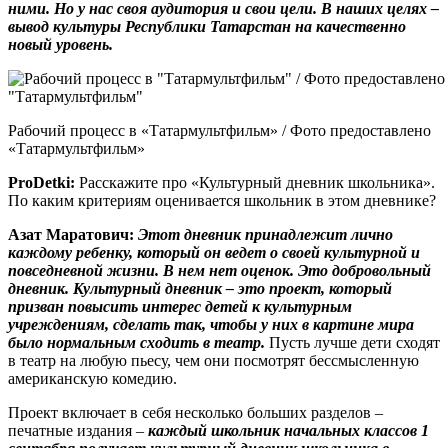
ними.
Но у нас своя аудитория и свои цели. В наших целях –
вывод культуры Республики Татарстан на качественно
новый уровень.
Рабочий процесс в «Татармультфильм» / Фото предоставлено
«Татармультфильм»
ProDetki
:
Расскажите про «Культурный дневник школьника».
По каким критериям оценивается школьник в этом дневнике?
Азат Маратович:
Этот дневник принадлежит лично
каждому ребенку, который он ведет о своей культурной и
повседневной жизни. В нем нет оценок. Это добровольный
дневник. Культурный дневник – это проект, который
призван повысить интерес детей к культурным
учреждениям, сделать так, чтобы у них в картине мира
было нормальным сходить в театр.
Пусть лучше дети сходят
в театр на любую пьесу, чем они посмотрят бессмысленную
американскую комедию.
Проект включает в себя несколько больших разделов –
печатные издания –
каждый школьник начальных классов 1