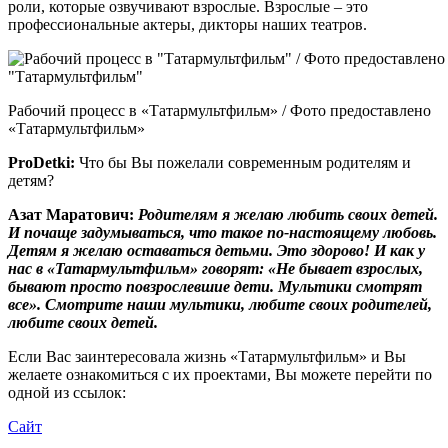
роли, которые озвучивают взрослые. Взрослые – это
профессиональные актеры, дикторы наших театров.
Рабочий процесс в «Татармультфильм» / Фото предоставлено
«Татармультфильм»
ProDetki
:
Что бы Вы пожелали современным родителям и
детям?
Азат Маратович:
Р
одителям я желаю любить своих детей.
И почаще задумываться, что такое по-настоящему любовь.
Детям я желаю оставаться детьми. Это здорово! И как у
нас в «Татармультфильм» говорят: «Не бывает взрослых,
бывают просто повзрослевшие дети. Мультики смотрят
все». Смотрите наши мультики, любите своих родителей,
любите своих детей.
Если Вас заинтересовала жизнь «Татармультфильм» и Вы
желаете ознакомиться с их проектами, Вы можете перейти по
одной из ссылок:
Сайт