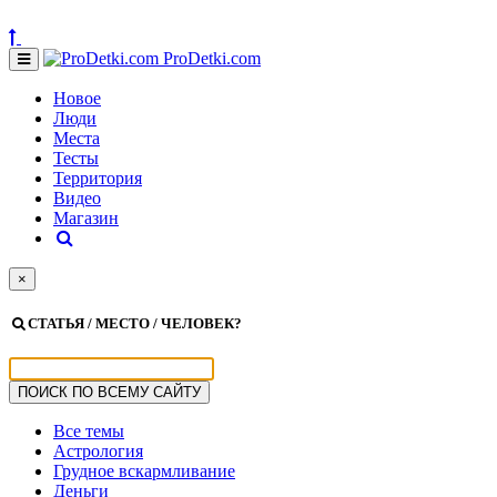
ProDetki.com
Новое
Люди
Места
Тесты
Территория
Видео
Магазин
×
СТАТЬЯ / МЕСТО / ЧЕЛОВЕК?
Все темы
Астрология
Грудное вскармливание
Деньги