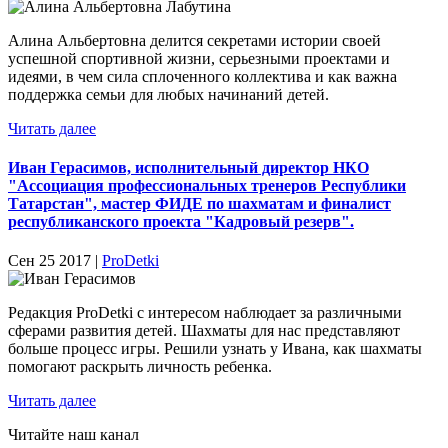
Алина Альбертовна делится секретами истории своей
успешной спортивной жизни, серьезными проектами и
идеями, в чем сила сплоченного коллектива и как важна
поддержка семьи для любых начинаний детей.
Читать далее
Иван Герасимов, исполнительный директор НКО
"Ассоциация профессиональных тренеров Республики
Татарстан", мастер ФИДЕ по шахматам и финалист
республиканского проекта "Кадровый резерв".
Сен 25 2017 |
ProDetki
Редакция ProDetki с интересом наблюдает за различными
сферами развития детей. Шахматы для нас представляют
больше процесс игры. Решили узнать у Ивана, как шахматы
помогают раскрыть личность ребенка.
Читать далее
Читайте наш канал