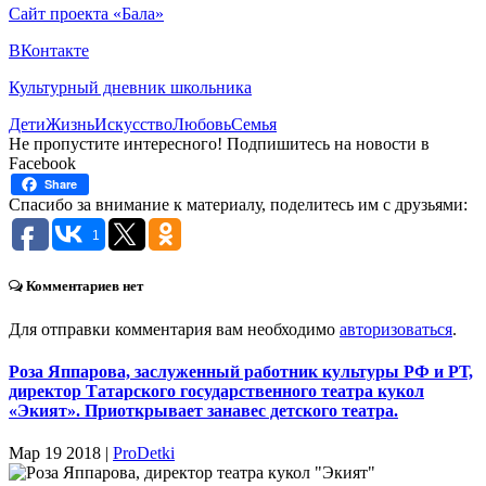
Сайт проекта «Бала»
ВКонтакте
Культурный дневник школьника
Дети
Жизнь
Искусство
Любовь
Семья
Не пропустите интересного! Подпишитесь на новости в
Facebook
Share
Спасибо за внимание к материалу, поделитесь им с друзьями:
1
Комментариев нет
Для отправки комментария вам необходимо
авторизоваться
.
Роза Яппарова, заслуженный работник культуры РФ и РТ,
директор Татарского государственного театра кукол
«Экият». Приоткрывает занавес детского театра.
Мар 19 2018 |
ProDetki