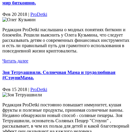
мир биткоинов.
Фев 20 2018 |
ProDetki
Редакция ProDetki наслышана о модных понятиях биткоин и
блокчейн. Решили выяснить у Олега Кузьмина, что следует
рассказывать детям о современных финансовых инструментах
и есть ли правильный путь для грамотного использования в
повседневной жизни криптовалюты.
Читать далее
Зоя Тетруашвили. Солнечная Мама и трудолюбивая
#СтоуниМама.
Фев 15 2018 |
ProDetki
Редакция ProDetki постоянно повышает иммунитет, кушая
фрукты и полезные продукты, принимая солнечные ванны.
Недавно обнаружили новый способ - соляные пещеры. Зоя
Тетруашвили, основатель Соляных Пещер "Стоуни" ,
рассказывает, в чем их польза для детей и какой благотворный
эффект они оказывают на каждого человека.