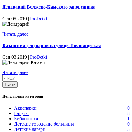
Дендрарий Волжско-Камского заповедника
Сен 05 2019 |
ProDetki
Читать далее
Казанский дендрарий на улице Товарищеская
Сен 03 2019 |
ProDetki
Читать далее
Я
ищу
Найти
Популярные категории
Аквапарки
0
Батуты
8
Библиотеки
1
Детские городские больницы
0
Детские лагеря
3