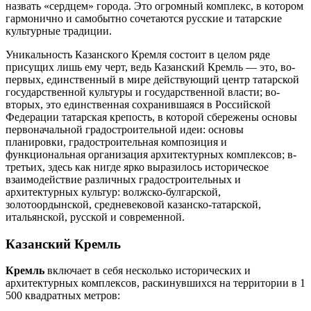
назвать «сердцем» города. Это огромный комплекс, в котором
гармонично и самобытно сочетаются русские и татарские
культурные традиции.
Уникальность Казанского Кремля состоит в целом ряде
присущих лишь ему черт, ведь Казанский Кремль — это, во-
первых, единственный в мире действующий центр татарской
государственной культуры и государственной власти; во-
вторых, это единственная сохранившаяся в Российской
Федерации татарская крепость, в которой сбережены основы
первоначальной градостроительной идеи: основы
планировки, градостроительная композиция и
функциональная организация архитектурных комплексов; в-
третьих, здесь как нигде ярко выразилось историческое
взаимодействие различных градостроительных и
архитектурных культур: волжско-булгарской,
золотоордынской, средневековой казанско-татарской,
итальянской, русской и современной.
Казанский Кремль
Кремль
включает в себя несколько исторических и
архитектурных комплексов, раскинувшихся на территории в 1
500 квадратных метров: