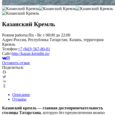
Казанский Кремль
Режим работы:
Пн - Вс c 08:00 до 22:00
Адрес:
Россия, Республика Татарстан, Казань, территория
Кремль
Телефон:
+7 (843) 567-80-01
Сайт:
http://kazan-kremlin.ru/
Оставить отзыв
Поделиться:
Facebook
Twitter
VK
Odnoklassniki
Описание
Отзывы
Казанский кремль — главная достопримечательность
столицы Татарстана
, которую без преувеличения можно