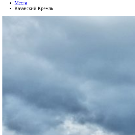
Места
Казанский Кремль