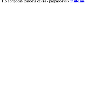
По вопросам работы сайта - разработчик
insite.me