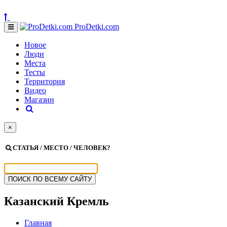
ProDetki.com
Новое
Люди
Места
Тесты
Территория
Видео
Магазин
×
СТАТЬЯ / МЕСТО / ЧЕЛОВЕК?
Казанский Кремль
Главная