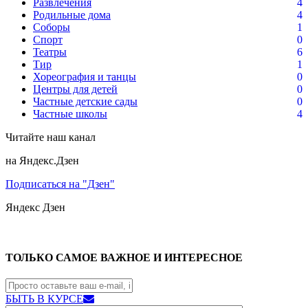
Развлечения
4
Родильные дома
4
Соборы
1
Спорт
0
Театры
6
Тир
1
Хореография и танцы
0
Центры для детей
0
Частные детские сады
0
Частные школы
4
Читайте наш канал
на Яндекс.Дзен
Подписаться на "Дзен"
Яндекс
Дзен
ТОЛЬКО САМОЕ ВАЖНОЕ И ИНТЕРЕСНОЕ
БЫТЬ В КУРСЕ