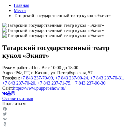
Главная
Места
Татарский государственный театр кукол «Экият»
Татарский государственный театр
кукол «Экият»
Режим работы:
Пн - Вс c 10:00 до 18:00
Адрес:
РФ, РТ, г. Казань, ул. Петербургская, 57
Телефон:
+7 843 237‑70-09, +7 843 237‑90-24, +7 843 237‑70-31,
+7 843 237‑70-20, +7 843 237‑71-75, +7 843 237‑90-30
Сайт:
https://www.puppet-show.ru/
Оставить отзыв
Поделиться:
Facebook
Twitter
VK