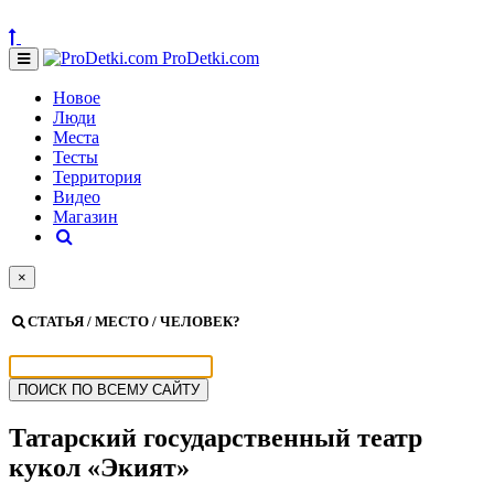
ProDetki.com
Новое
Люди
Места
Тесты
Территория
Видео
Магазин
×
СТАТЬЯ / МЕСТО / ЧЕЛОВЕК?
Татарский государственный театр
кукол «Экият»