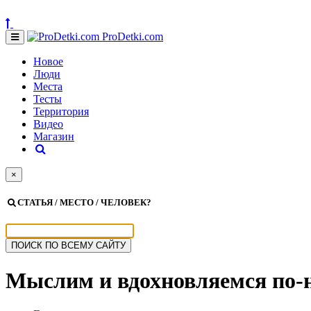
ProDetki.com
Новое
Люди
Места
Тесты
Территория
Видео
Магазин
×
СТАТЬЯ / МЕСТО / ЧЕЛОВЕК?
Мыслим и вдохновляемся
по-