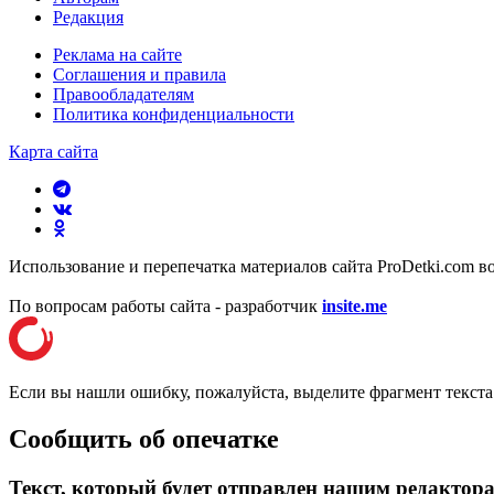
Редакция
Реклама на сайте
Соглашения и правила
Правообладателям
Политика конфиденциальности
Карта сайта
Использование и перепечатка материалов сайта ProDetki.com в
По вопросам работы сайта - разработчик
insite.me
Если вы нашли ошибку, пожалуйста, выделите фрагмент текст
Сообщить об опечатке
Текст, который будет отправлен нашим редактор