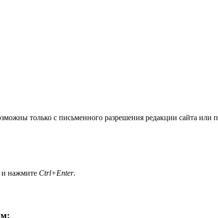
озможны только с письменного разрешения редакции сайта или п
а и нажмите
Ctrl+Enter
.
ам: