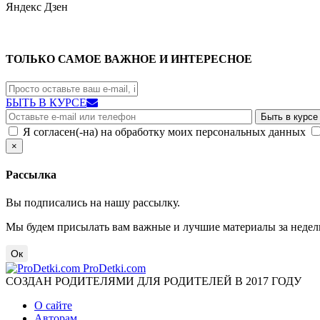
Яндекс
Дзен
ТОЛЬКО САМОЕ ВАЖНОЕ И ИНТЕРЕСНОЕ
БЫТЬ В КУРСЕ
Я согласен(-на) на обработку моих персональных данных
×
Рассылка
Вы подписались на нашу рассылку.
Мы будем присылать вам важные и лучшие материалы за недел
Ок
ProDetki.com
СОЗДАН РОДИТЕЛЯМИ ДЛЯ РОДИТЕЛЕЙ В 2017 ГОДУ
О сайте
Авторам