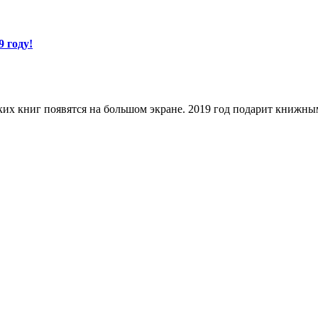
9 году!
ких книг появятся на большом экране. 2019 год подарит книжн