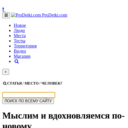
ProDetki.com
Новое
Люди
Места
Тесты
Территория
Видео
Магазин
×
СТАТЬЯ / МЕСТО / ЧЕЛОВЕК?
Мыслим и вдохновляемся
по-
новому