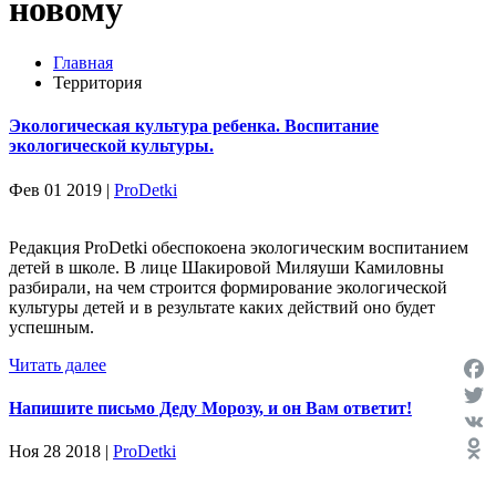
новому
Главная
Территория
Экологическая культура ребенка. Воспитание
экологической культуры.
Фев 01 2019 |
ProDetki
Редакция ProDetki обеспокоена экологическим воспитанием
детей в школе. В лице Шакировой Миляуши Камиловны
разбирали, на чем строится формирование экологической
культуры детей и в результате каких действий оно будет
успешным.
Читать далее
Face
Напишите письмо Деду Морозу, и он Вам ответит!
Twit
VK
Ноя 28 2018 |
ProDetki
Odno